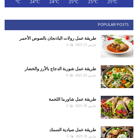
C
24°C
24°C
24°C
25°C
25°C
25°C
POPULAR POSTS
طريقة عمل رولات الباذنجان بالصوص الأحمر
مارس 21, 2025
0
طريقة عمل شوربة الدجاج بالأرز والخضار
مارس 20, 2025
0
طريقة عمل شاورما اللحمة
مارس 18, 2025
0
طريقة عمل صيادية السمك
مارس 19, 2025
0