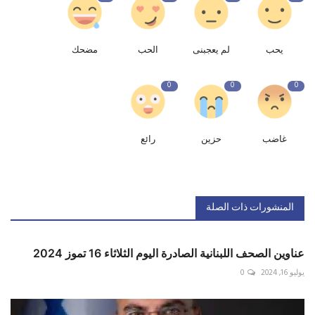
يحب
لم يعجبنى
الحب
مضحك
0
0
0
غاضب
حزين
رائع
المنشورات ذات الصلة
عناوين الصحف اللبنانية الصادرة اليوم الثلاثاء 16 تموز 2024
يوليو 16, 2024
0