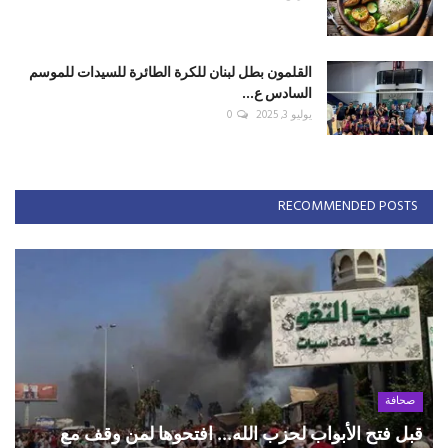
القلمون بطل لبنان للكرة الطائرة للسيدات للموسم
السادس ع...
يوليو 3, 2025
0
RECOMMENDED POSTS
صحافة
قبل فتح الأبواب لحزب الله... افتحوها لمن وقف مع