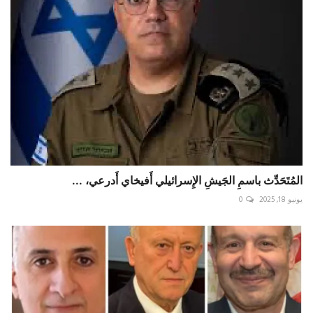
المُتَحَدِّث باسمِ الجَيشِ الإِسرائيلي أَفيخاي أَدرعي، ...
يونيو 18, 2025
0