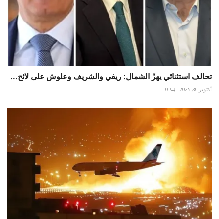
تحالف استثنائي يهزّ الشمال: ريفي والشريف وعلوش على لائح...
أكتوبر 30, 2025
0