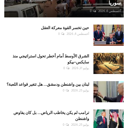
سوريا
أغسطس 6, 2026
0
حين تخسر القوة معركة العقل
أغسطس 4, 2026
0
الشرق الأوسط أمام أخطر تحول استراتيجي منذ
سايكس–بيكو
يوليو 31, 2026
0
لبنان بين واشنطن ودمشق... هل تتغير قواعد اللعبة؟
يوليو 25, 2026
0
ترامب لم يكن يخاطب الرياض... بل كان يفاوض
واشنطن
يوليو 25, 2026
0