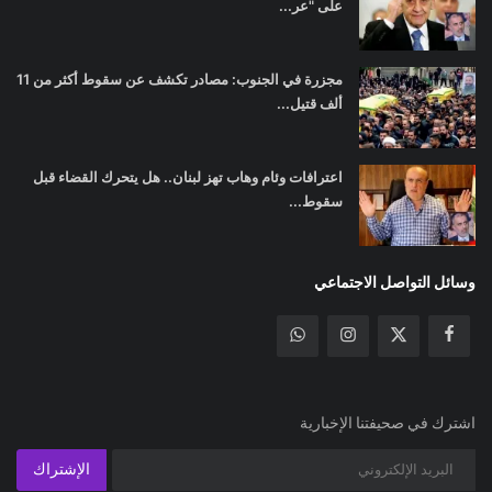
على "عر...
مجزرة في الجنوب: مصادر تكشف عن سقوط أكثر من 11
ألف قتيل...
اعترافات وئام وهاب تهز لبنان.. هل يتحرك القضاء قبل
سقوط...
وسائل التواصل الاجتماعي
اشترك في صحيفتنا الإخبارية
الإشتراك