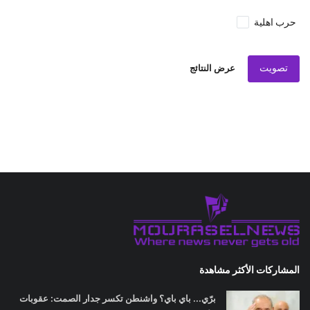
حرب اهلية
تصويت
عرض النتائج
المشاركات الأكثر مشاهدة
برّي... باي باي؟ واشنطن تكسر جدار الصمت: عقوبات