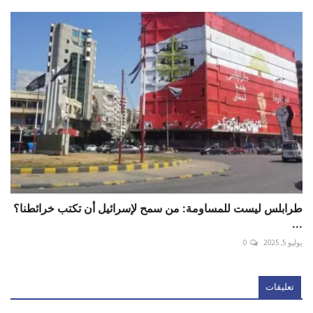
طرابلس ليست للمساومة: من سمح لإسرائيل أن تكتب خرائطنا؟
...
يوليو 5, 2025
0
تعليقات