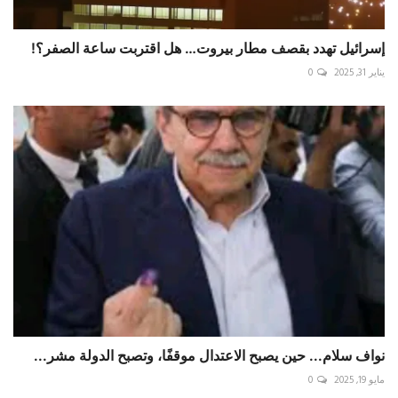
إسرائيل تهدد بقصف مطار بيروت… هل اقتربت ساعة الصفر؟!
يناير 31, 2025
0
نواف سلام... حين يصبح الاعتدال موقفًا، وتصبح الدولة مشر...
مايو 19, 2025
0