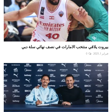
بيروت يلاقي منتخب الامارات في نصف نهائي سلة دبي
فبراير 1, 2025
0