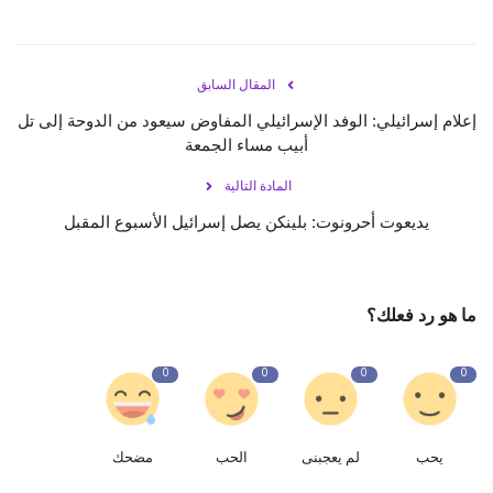
المقال السابق
إعلام إسرائيلي: الوفد الإسرائيلي المفاوض سيعود من الدوحة إلى تل
أبيب مساء الجمعة
المادة التالية
يديعوت أحرونوت: بلينكن يصل إسرائيل الأسبوع المقبل
ما هو رد فعلك؟
0
0
0
0
يحب
لم يعجبنى
الحب
مضحك