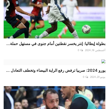
بطولة إيطاليا: إنتر يخسر نقطتين أمام جنوى في مستهل حملة...
أغسطس 18, 2024
0
يورو 2024: صربيا ترفض رفع الراية البيضاء وتخطف التعادل ...
يونيو 20, 2024
0