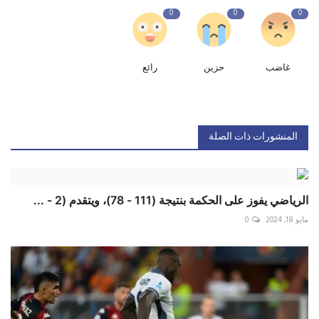
0
0
0
غاضب
حزين
رائع
المنشورات ذات الصلة
الرياضي يفوز على الحكمة بنتيجة (111 - 78)، ويتقدم (2 - ...
مايو 18, 2024
0