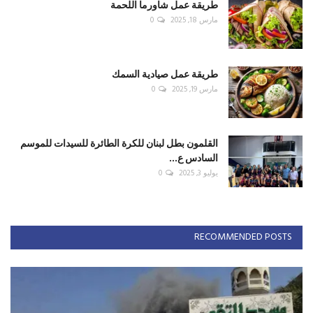
طريقة عمل شاورما اللحمة
مارس 18, 2025
0
طريقة عمل صيادية السمك
مارس 19, 2025
0
القلمون بطل لبنان للكرة الطائرة للسيدات للموسم
السادس ع...
يوليو 3, 2025
0
RECOMMENDED POSTS