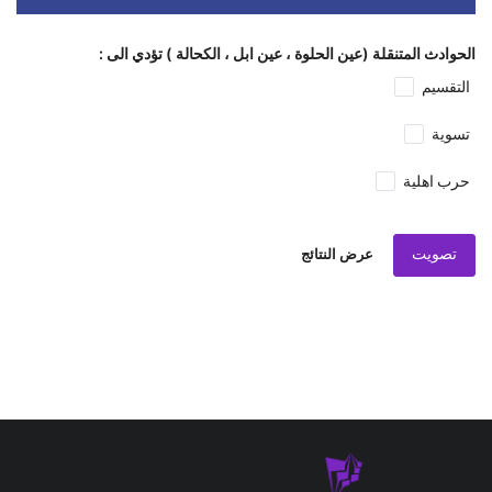
الحوادث المتنقلة (عين الحلوة ، عين ابل ، الكحالة ) تؤدي الى :
التقسيم
تسوية
حرب اهلية
تصويت
عرض النتائج