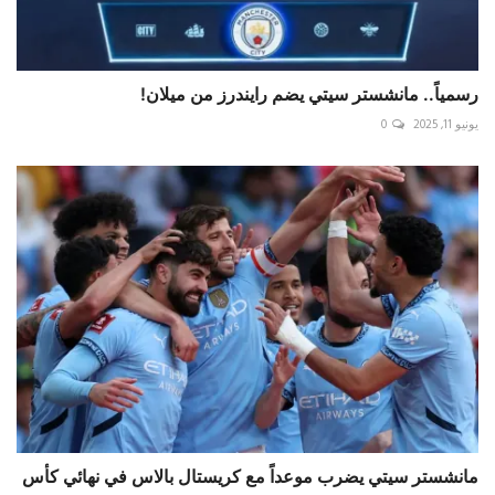
رسمياً.. مانشستر سيتي يضم رايندرز من ميلان!
يونيو 11, 2025
0
مانشستر سيتي يضرب موعداً مع كريستال بالاس في نهائي كأس