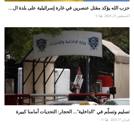
حزب الله يؤكد مقتل عنصرين في غارة إسرائيلية على بلدة ال...
أغسطس 25, 2024
0
تسليم وتسلّم في “الداخلية”… الحجار: التحديات أمامنا كبيرة
فبراير 11, 2025
0