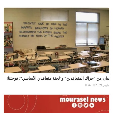
بيان من “حراك المتعاقدين” و”لجنة متعاقدي الأساسي”: فوجئنا!
مارس 19, 2025
0