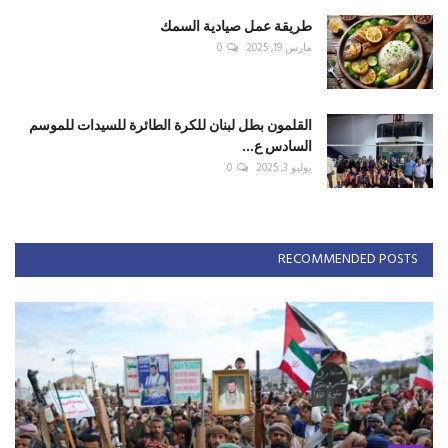
طريقة عمل صيادية السمك
مارس 19, 2025
0
القلمون بطل لبنان للكرة الطائرة للسيدات للموسم
السادس ع...
يوليو 3, 2025
0
RECOMMENDED POSTS