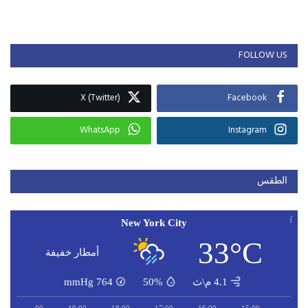
FOLLOW US
X (Twitter)
Facebook
WhatsApp
Instagram
الطقس
New York City
33°C
أمطار خفيفة
4.1 م\ث
50%
764
mmHg
20:00
19:00
18:00
17:00
16:00
15:00