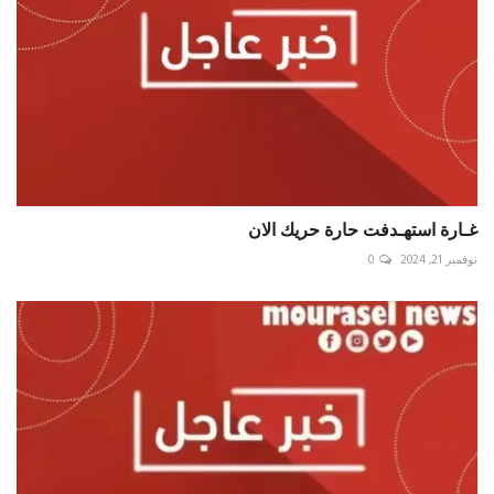
غـارة استهـدفت حارة حريك الان
نوفمبر 21, 2024
0