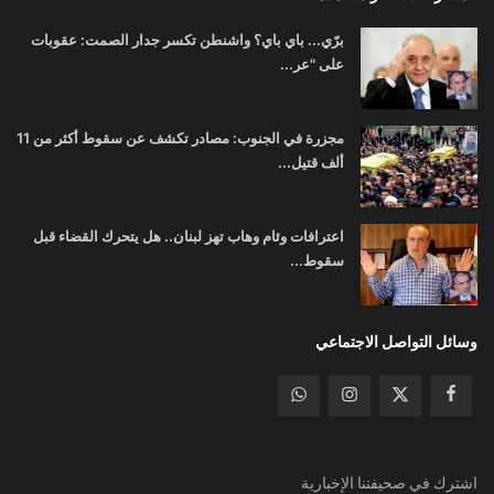
برّي... باي باي؟ واشنطن تكسر جدار الصمت: عقوبات
على "عر...
مجزرة في الجنوب: مصادر تكشف عن سقوط أكثر من 11
ألف قتيل...
اعترافات وئام وهاب تهز لبنان.. هل يتحرك القضاء قبل
سقوط...
وسائل التواصل الاجتماعي
اشترك في صحيفتنا الإخبارية