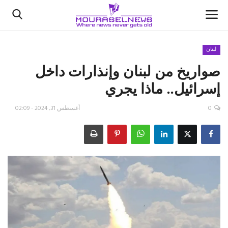
لبنان
صواريخ من لبنان وإنذارات داخل
الأخبار
إسرائيل.. ماذا يجري
كتّابنا
0
أغسطس 31, 2024 - 02:09
السعودية
اقتصاد
علوم وتكنولوجيا
رياضة
فيديو