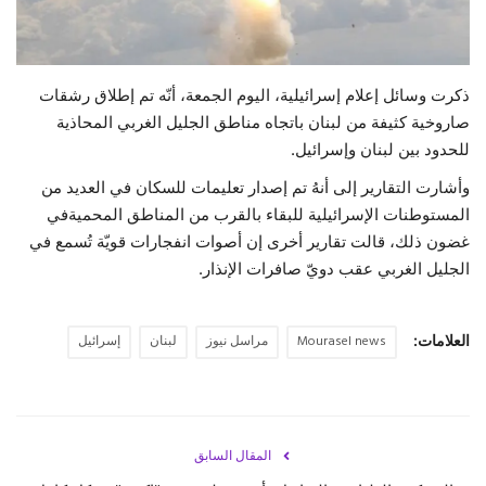
حياة
ذكرت وسائل إعلام إسرائيلية، اليوم الجمعة، أنّه تم إطلاق رشقات
صاروخية كثيفة من لبنان باتجاه مناطق الجليل الغربي المحاذية
للحدود بين لبنان وإسرائيل.
وأشارت التقارير إلى أنهُ تم إصدار تعليمات للسكان في العديد من
المستوطنات الإسرائيلية للبقاء بالقرب من المناطق المحميةفي
غضون ذلك، قالت تقارير أخرى إن أصوات انفجارات قويّة تُسمع في
الجليل الغربي عقب دويّ صافرات الإنذار.
العلامات:
Mourasel news
مراسل نيوز
لبنان
إسرائيل
المقال السابق