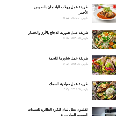
طريقة عمل رولات الباذنجان بالصوص
الأحمر
مارس 21, 2025
0
طريقة عمل شوربة الدجاج بالأرز والخضار
مارس 20, 2025
0
طريقة عمل شاورما اللحمة
مارس 18, 2025
0
طريقة عمل صيادية السمك
مارس 19, 2025
0
القلمون بطل لبنان للكرة الطائرة للسيدات
للموسم السادس ع...