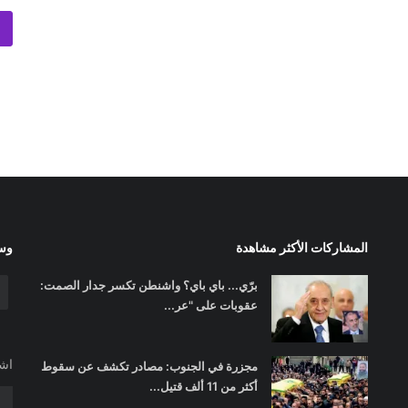
المشاركات الأكثر مشاهدة
وسا
برّي... باي باي؟ واشنطن تكسر جدار الصمت:
عقوبات على "عر...
اشت
مجزرة في الجنوب: مصادر تكشف عن سقوط
أكثر من 11 ألف قتيل...