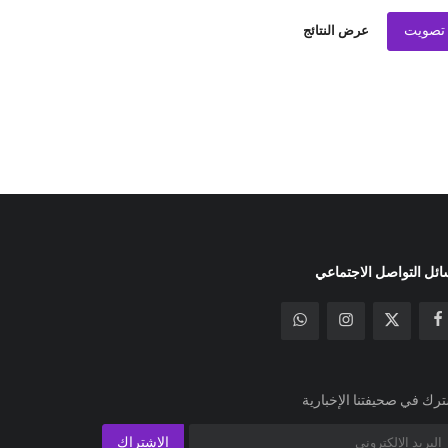
تصويت
عرض النتائج
ئل التواصل الاجتماعي
رك في صحيفتنا الإخبارية
الإشتراك