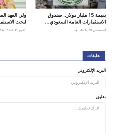
بقيمة 15 مليار دولار.. صندوق
ولي العهد الس
الاستثمارات العامة السعودي...
لبحث الاستثمار
أغسطس 28, 2024
0
أكتوبر 15, 2024
تعليقات
البريد الإلكتروني
تعليق