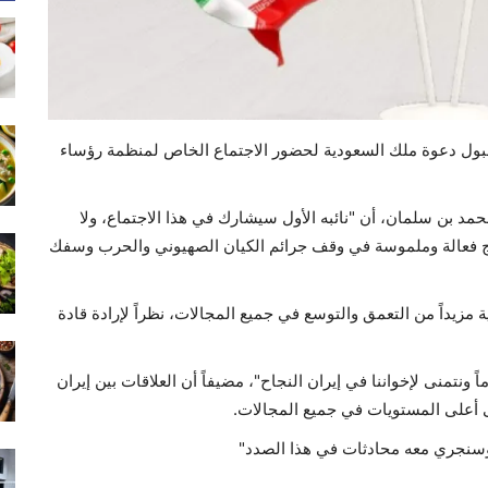
قبول دعوة ملك السعودية لحضور الاجتماع الخاص لمنظمة رؤساء
د بن سلمان، أن "نائبه الأول سيشارك في هذا الاجتماع، ولا
ئج فعالة وملموسة في وقف جرائم الكيان الصهيوني والحرب وسفك
مزيداً من التعمق والتوسع في جميع المجالات، نظراً لإرادة قادة
ونتمنى لإخواننا في إيران النجاح"، مضيفاً أن العلاقات بين إيران
ى أعلى المستويات في جميع المجالات.
 وسنجري معه محادثات في هذا الصدد"