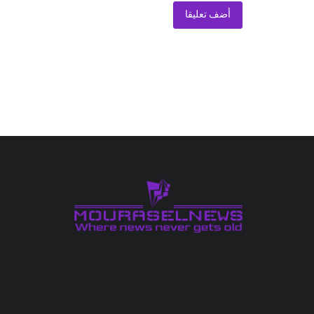
أضف تعليقا