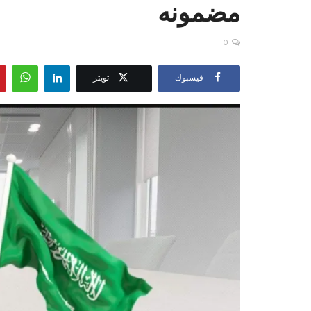
مضمونه
0
فيسبوك
تويتر