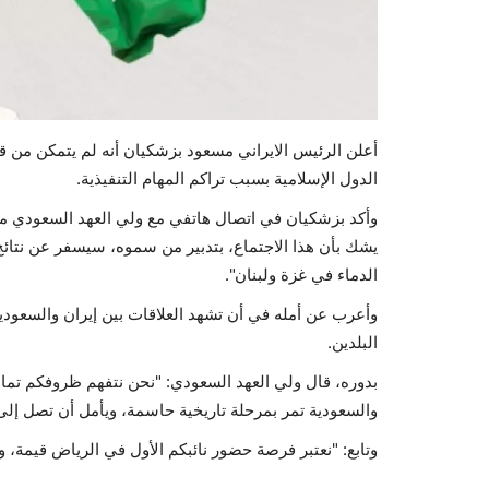
أعلن الرئيس الايراني مسعود بزشكيان أنه لم يتمكن من 
الدول الإسلامية بسبب تراكم المهام التنفيذية.
وأكد بزشكيان في اتصال هاتفي مع ولي العهد السعودي محم
يشك بأن هذا الاجتماع، بتدبير من سموه، سيسفر عن نتا
الدماء في غزة ولبنان".
وأعرب عن أمله في أن تشهد العلاقات بين إيران والسعودية 
البلدين.
بدوره، قال ولي العهد السعودي: "نحن نتفهم ظروفكم تماماً 
والسعودية تمر بمرحلة تاريخية حاسمة، ويأمل أن تصل إل
وتابع: "نعتبر فرصة حضور نائبكم الأول في الرياض قيمة،