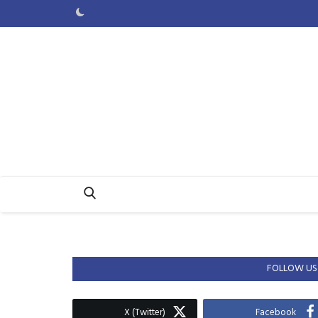
FOLLOW US
X (Twitter)
Facebook