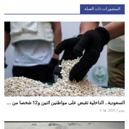
المنشورات ذات الصلة
السعودية.. الداخلية تقبض على مواطنين اثنين و12 شخصا من ...
يوليو 7, 2024
0