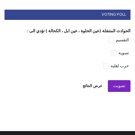
VOTING POLL
الحوادث المتنقلة (عين الحلوة ، عين ابل ، الكحالة ) تؤدي الى :
التقسيم
تسوية
حرب اهلية
تصويت
عرض النتائج