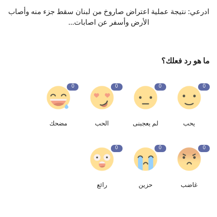
ادرعي: نتيجة عملية اعتراض صاروخ من لبنان سقط جزء منه وأصاب
الأرض وأسفر عن اصابات...
ما هو رد فعلك؟
0
0
0
0
يحب
لم يعجبنى
الحب
مضحك
0
0
0
غاضب
حزين
رائع