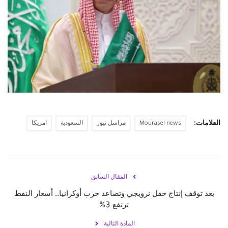
حياة
العلامات:
Mourasel news
مراسل نيوز
السعودية
امريكا
المقال السابق
بعد توقف إنتاج حقل نرويجي وتصاعد حرب أوكرانيا.. أسعار النفط
ترتفع 3ِ%
المادة التالية