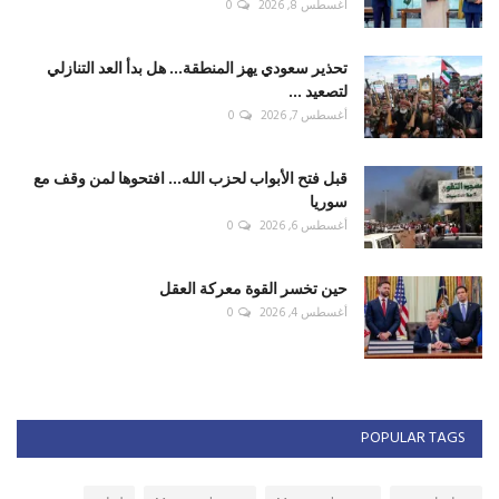
أغسطس 8, 2026
0
تحذير سعودي يهز المنطقة... هل بدأ العد التنازلي
لتصعيد ...
أغسطس 7, 2026
0
قبل فتح الأبواب لحزب الله... افتحوها لمن وقف مع
سوريا
أغسطس 6, 2026
0
حين تخسر القوة معركة العقل
أغسطس 4, 2026
0
POPULAR TAGS