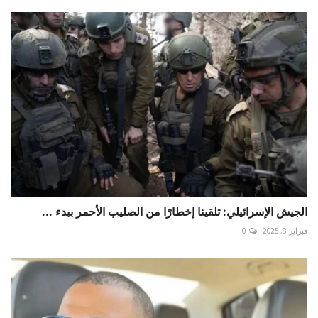
الجيش الإسرائيلي: تلقينا إخطارًا من الصليب الأحمر ببدء ...
فبراير 8, 2025
0