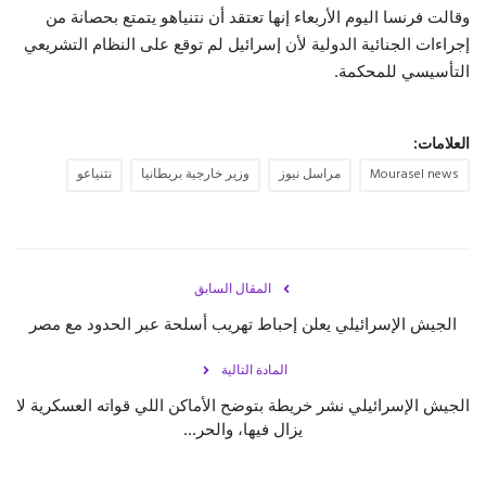
وقالت فرنسا اليوم الأربعاء إنها تعتقد أن نتنياهو يتمتع بحصانة من
إجراءات الجنائية الدولية لأن إسرائيل لم توقع على النظام التشريعي
التأسيسي للمحكمة.
العلامات:
Mourasel news
مراسل نيوز
وزير خارجية بريطانيا
نتنياعو
المقال السابق
الجيش الإسرائيلي يعلن إحباط تهريب أسلحة عبر الحدود مع مصر
المادة التالية
الجيش الإسرائيلي نشر خريطة بتوضح الأماكن اللي قواته العسكرية لا
يزال فيها، والحر...