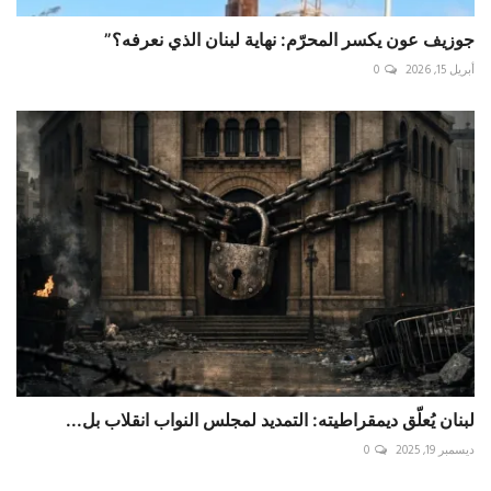
جوزيف عون يكسر المحرّم: نهاية لبنان الذي نعرفه؟”
أبريل 15, 2026
0
لبنان يُعلّق ديمقراطيته: التمديد لمجلس النواب انقلاب بل...
ديسمبر 19, 2025
0