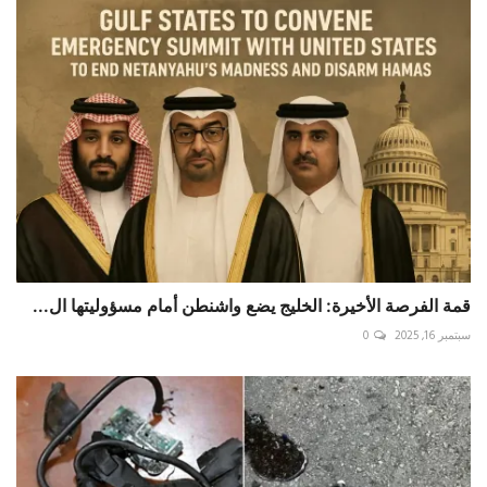
قمة الفرصة الأخيرة: الخليج يضع واشنطن أمام مسؤوليتها ال...
سبتمبر 16, 2025
0