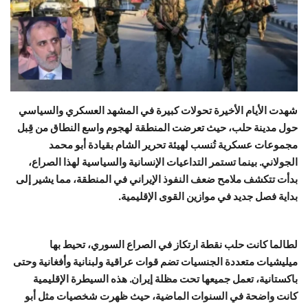
حياة
شهدت الأيام الأخيرة تحولات كبيرة في المشهد العسكري والسياسي
حول مدينة حلب، حيث تعرضت المنطقة لهجوم واسع النطاق من قِبل
مجموعات عسكرية تُنسب لهيئة تحرير الشام بقيادة أبو محمد
الجولاني. بينما تستمر التداعيات الإنسانية والسياسية لهذا الصراع،
بدأت تتكشف ملامح ضعف النفوذ الإيراني في المنطقة، مما يشير إلى
بداية فصل جديد في موازين القوى الإقليمية.
لطالما كانت حلب نقطة ارتكاز في الصراع السوري، تحيط بها
ميليشيات متعددة الجنسيات تضم قوات عراقية ولبنانية وأفغانية وحتى
باكستانية، تعمل جميعها تحت مظلة إيران. هذه السيطرة الإقليمية
كانت واضحة في السنوات الماضية، حيث ظهرت شخصيات مثل أبو