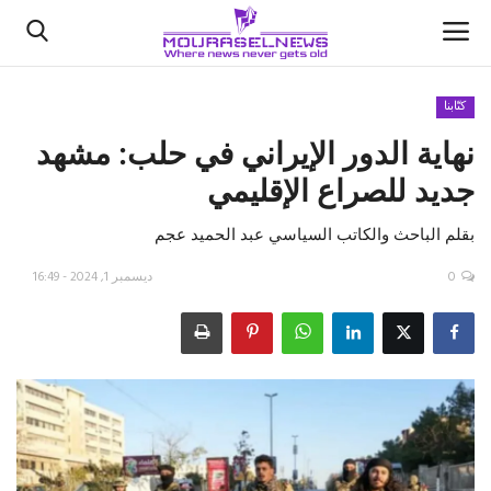
كتّابنا
نهاية الدور الإيراني في حلب: مشهد
الأخبار
جديد للصراع الإقليمي
كتّابنا
بقلم الباحث والكاتب السياسي عبد الحميد عجم
السعودية
0
ديسمبر 1, 2024 - 16:49
اقتصاد
علوم وتكنولوجيا
رياضة
فيديو