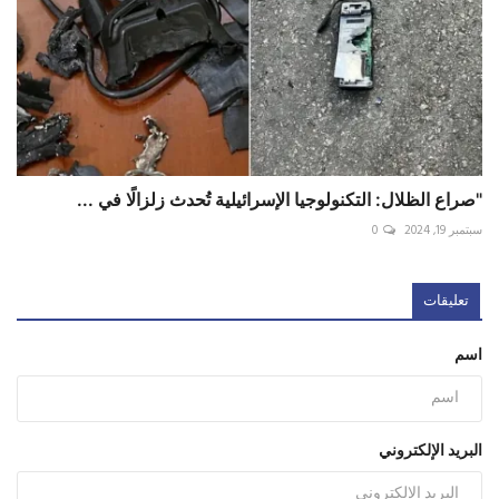
"صراع الظلال: التكنولوجيا الإسرائيلية تُحدث زلزالًا في ...
سبتمبر 19, 2024
0
تعليقات
اسم
البريد الإلكتروني