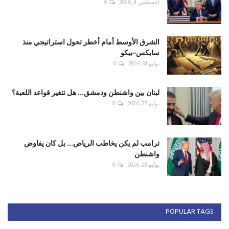
أغسطس 4, 2026
0
الشرق الأوسط أمام أخطر تحول استراتيجي منذ
سايكس–بيكو
يوليو 31, 2026
0
لبنان بين واشنطن ودمشق... هل تتغير قواعد اللعبة؟
يوليو 25, 2026
0
ترامب لم يكن يخاطب الرياض... بل كان يفاوض
واشنطن
يوليو 25, 2026
0
POPULAR TAGS