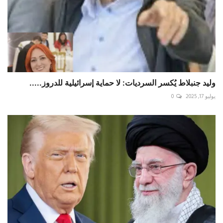
وليد جنبلاط يُكسر السرديات: لا حماية إسرائيلية للدروز.....
يوليو 17, 2025
0