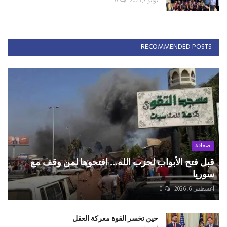
يوليو 3, 2025
0
RECOMMENDED POSTS
صحافة
قبل فتح الأبواب لحزب الله... افتحوها لمن وقف مع
سوريا
أغسطس 6, 2026
0
حين تخسر القوة معركة العقل