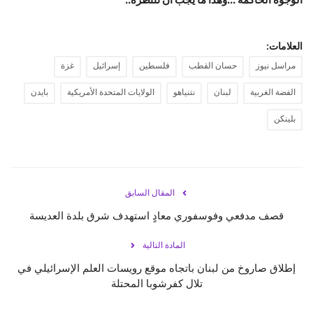
العلامات:
مراسل نيوز
حسان القطب
فلسطين
إسرائيل
غزة
الفضة الغربية
لبنان
نتنياهو
الولايات المتحدة الأمريكية
بايدن
بلينكن
المقال السابق
قصف مدفعي وفوسفوري معادٍ استهدف شرق بلدة العديسة
المادة التالية
إطلاق صاروخ من ‎لبنان باتجاه موقع رويسات العلم الإسرائيلي في
تلال كفرشوبا المحتلة