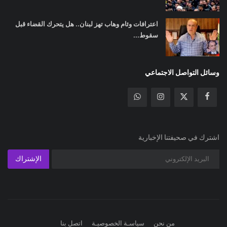
اعترافات وئام وهاب تهز لبنان.. هل يتحرك القضاء قبل
سقوط...
وسائل التواصل الاجتماعي
اشترك في صحيفتنا الإخبارية
الإشتراك
من نحن
سياسـة الخصوصيـة
اتصل بنا