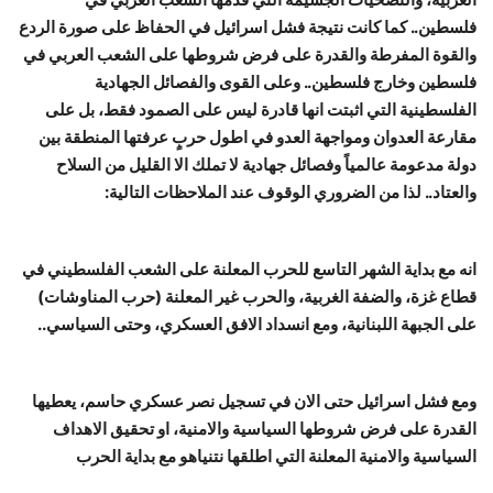
فلسطين.. كما كانت نتيجة فشل اسرائيل في الحفاظ على صورة الردع
حياة
والقوة المفرطة والقدرة على فرض شروطها على الشعب العربي في
فلسطين وخارج فلسطين.. وعلى القوى والفصائل الجهادية
الفلسطينية التي اثبتت انها قادرة ليس على الصمود فقط، بل على
مقارعة العدوان ومواجهة العدو في اطول حربٍ عرفتها المنطقة بين
دولة مدعومة عالمياً وفصائل جهادية لا تملك الا القليل من السلاح
والعتاد.. لذا من الضروري الوقوف عند الملاحظات التالية:
انه مع بداية الشهر التاسع للحرب المعلنة على الشعب الفلسطيني في
قطاع غزة، والضفة الغربية، والحرب غير المعلنة (حرب المناوشات)
على الجبهة اللبنانية، ومع انسداد الافق العسكري، وحتى السياسي..
ومع فشل اسرائيل حتى الان في تسجيل نصر عسكري حاسم، يعطيها
القدرة على فرض شروطها السياسية والامنية، او تحقيق الاهداف
السياسية والامنية المعلنة التي اطلقها نتنياهو مع بداية الحرب