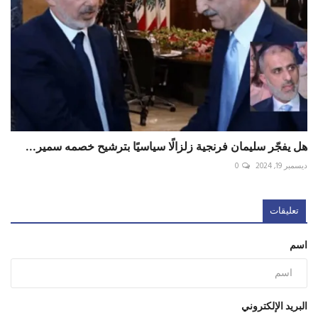
هل يفجّر سليمان فرنجية زلزالًا سياسيًا بترشيح خصمه سمير...
ديسمبر 19, 2024
0
تعليقات
اسم
البريد الإلكتروني