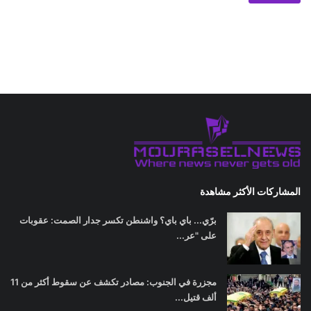
المشاركات الأكثر مشاهدة
برّي... باي باي؟ واشنطن تكسر جدار الصمت: عقوبات
على "عر...
مجزرة في الجنوب: مصادر تكشف عن سقوط أكثر من 11
ألف قتيل...