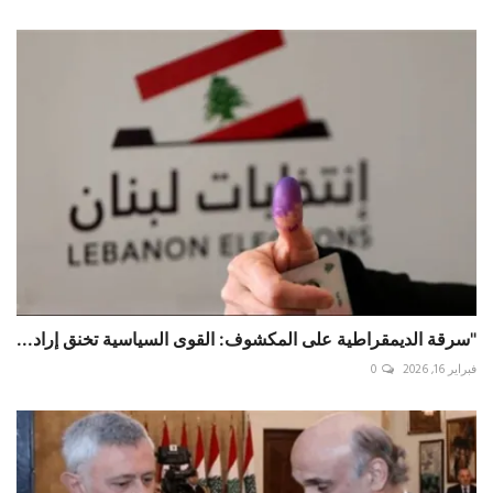
"سرقة الديمقراطية على المكشوف: القوى السياسية تخنق إراد...
فبراير 16, 2026
0