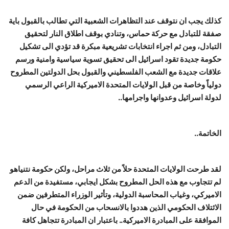
كذلك يجب ان نتوقف عند التظاهرات الشعبية التي تطالب بالقبول باية
صفقة للتبادل مع حركة حماس، وتنادي بوقف اطلاق النار لتحقيق
التبادل، ومن ثم اجراء انتخابات تشريعية مبكرة قد تؤدي الى تشكيل
حكومة جديدة تقود اسرائيل الى تحقيق تسوية سياسية وامنية ورسم
علاقات جديدة مع الشعب الفلسطيني والقبول بحل الدولتين المطروح
دولياً وخاصة من قبل الولايات المتحدة الاميركية الراعي الرسمي
لدولة اسرائيل وعدوانها واجرامها..
الخاتمة..
لقد طرحت الولايات المتحدة حلاً من ثلاث مراحل، ولكن حكومة نتنياهو
لم تتجاوب مع هذه الحل المطروح بشكل ايجابي، مستفيدة من الدعم
الاميركي، وغياب المحاسبة الدولية، وتأثير الوزراء المتطرفين ضمن
الائتلاف الحكومي الذين هددوا بالانسحاب من الحكومة في حال
الموافقة على المبادرة الاميركية.. باعتبار ان المبادرة تتجاهل كافة