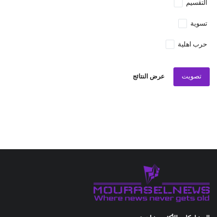
التقسيم
تسوية
حرب اهلية
تصويت
عرض النتائج