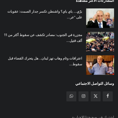
المشاركات الأكثر مشاهدة
برّي... باي باي؟ واشنطن تكسر جدار الصمت: عقوبات
على "عر...
مجزرة في الجنوب: مصادر تكشف عن سقوط أكثر من 11
ألف قتيل...
اعترافات وئام وهاب تهز لبنان.. هل يتحرك القضاء قبل
سقوط...
وسائل التواصل الاجتماعي
اشترك في صحيفتنا الإخبارية