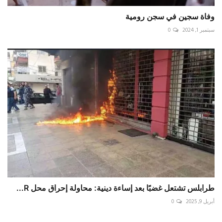
وفاة سجين في سجن رومية
سبتمبر 1, 2024
0
أبريل 9, 2025
0