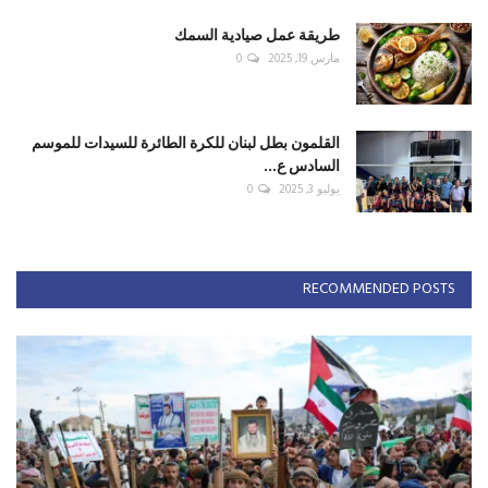
طريقة عمل صيادية السمك
مارس 19, 2025
0
القلمون بطل لبنان للكرة الطائرة للسيدات للموسم
السادس ع...
يوليو 3, 2025
0
RECOMMENDED POSTS