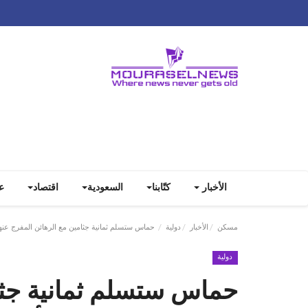
الأخبار
كتّابنا
السعودية
اقتصاد
ع
مسكن
الأخبار
دولية
حماس ستسلم ثمانية جثامين مع الرهائن المفرج عنهم
دولية
حماس ستسلم ثمانية جثا