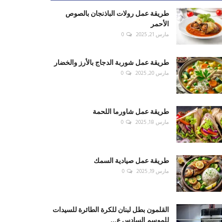
طريقة عمل رولات الباذنجان بالصوص
الأحمر
مارس 21, 2025
0
طريقة عمل شوربة الدجاج بالأرز والخضار
مارس 20, 2025
0
طريقة عمل شاورما اللحمة
مارس 18, 2025
0
طريقة عمل صيادية السمك
مارس 19, 2025
0
القلمون بطل لبنان للكرة الطائرة للسيدات
للموسم السادس ع...