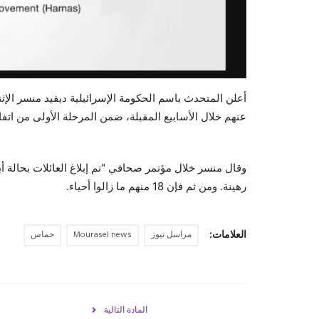
أعلن المتحدث باسم الحكومة الإسرائيلية ديفيد منسر الإ
عنهم خلال الأسابيع المقبلة، ضمن المرحلة الأولى من اتف
رهينة. ومن ثم فإن 18 منهم ما زالوا أحياء.
العلامات:
مراسل نيوز
Mourasel news
حماس
المادة التالية