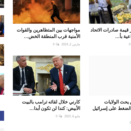
ار قيمة صادرات الاتحاد
مواجهات بين المتظاهرين والقوات
ية بأ...
الأمنية قرب المنطقة الخض...
0
مارس 2, 2026
0
يحث الولايات
كارني خلال لقائه ترامب بالبيت
الضغط على إسرائيل
الأبيض: كندا لن تكون أبدا...
مايو 6, 2025
0