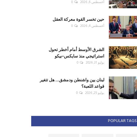
أغسطس 6, 2026
0
حين تخسر القوة معركة العقل
أغسطس 4, 2026
0
الشرق الأوسط أمام أخطر تحول
استراتيجي منذ سايكس–بيكو
يوليو 31, 2026
0
لبنان بين واشنطن ودمشق... هل تتغير
قواعد اللعبة؟
يوليو 25, 2026
0
POPULAR TAGS