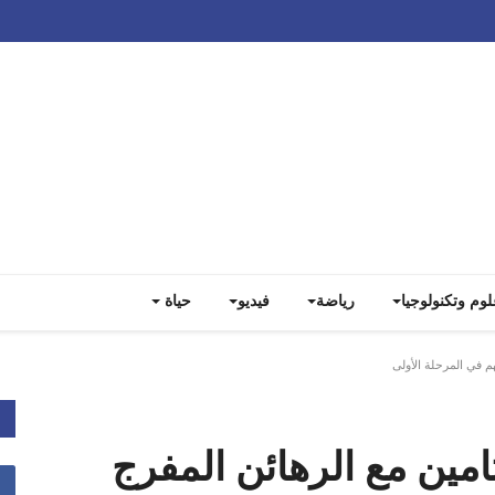
Track all markets on TradingView
لوم وتكنولوجيا
رياضة
فيديو
حياة
 في المرحلة الأولى
مين مع الرهائن المفرج