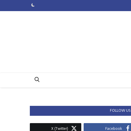
FOLLOW US
X (Twitter)
Facebook