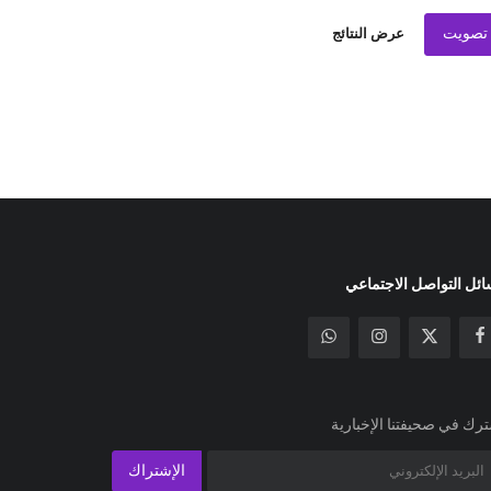
تصويت
عرض النتائج
ئل التواصل الاجتماعي
رك في صحيفتنا الإخبارية
الإشتراك