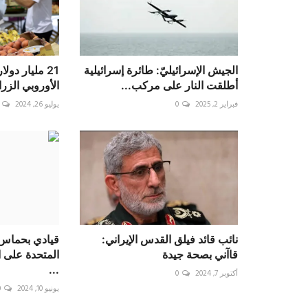
الجيش الإسرائيليّ: طائرة إسرائيلية
21 مليار دول
أطلقت النار على مركب...
الأوروبي الزراع
فبراير 2, 2025
0
يوليو 26, 2024
نائب قائد فيلق القدس الإيراني:
قيادي بحماس 
قاآني بصحة جيدة
المتحدة على 
...
أكتوبر 7, 2024
0
يونيو 10, 2024
0