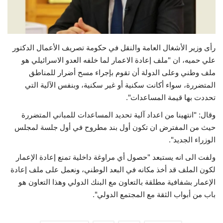
حياة
رأى وزير الأشغال العامة والنقل في حكومة تصريف الأعمال الدكتور
علي حميه، ان "ملف إعادة الاعمار لما خلفه العدو الاسرائيلي هو
ملف وطني وعلى الدولة أن تقوم بإجراء مسح أضرار للمناطق
المتضررة، سواء أكانت سكنية أو غير سكنية، وبنفس الآلية التي
تحددت بها قيمة المساعدات".
وقال: "انتهينا من اعداد آلية تحديد المساعدات للمباني المتضررة
حيث من المفترض ان تكون أول بند مطروح في أول جلسة لمجلس
الوزراء الجديد".
ولفت الى انه يستبعد "حصول أي مراوغة داخلية تمنع إعادة الإعمار
لكون الملف قد أخذ مكانه في البعد الوطني، ونعمل على ملف إعادة
الإعمار بشفافية مطلقة بالتعاون مع البنك الدولي وهذا التعاون هو
باب من أبواب الثقة مع المجتمع الدولي".