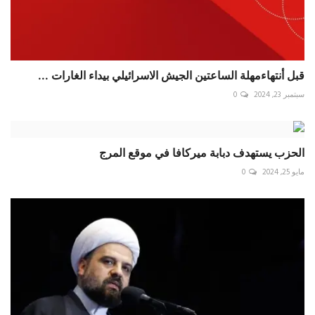
قبل أنتهاءمهلة الساعتين الجيش الاسرائيلي بيداء الغارات ...
سبتمبر 23, 2024
0
الحزب يستهدف دبابة ميركافا في موقع المرج
مايو 25, 2024
0