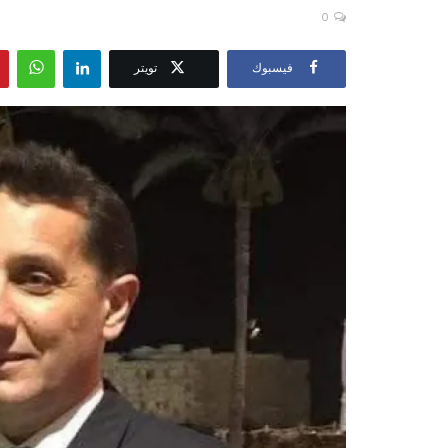
0
فيسبوك
تويتر