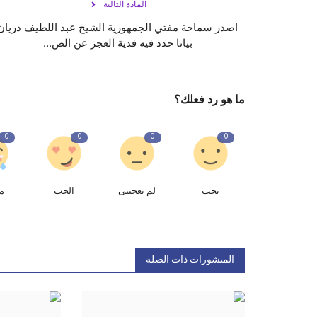
المادة التالية
اصدر سماحة مفتي الجمهورية الشيخ عبد اللطيف دريان
بيانا حدد فيه فدية العجز عن الص...
ما هو رد فعلك؟
0
0
0
0
يحب
لم يعجبنى
الحب
م
المنشورات ذات الصلة