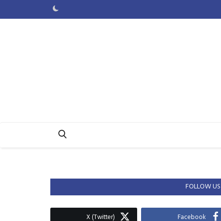
FOLLOW US
X (Twitter)
Facebook