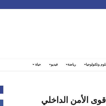
Track all markets on TradingView
لوم وتكنولوجيا
رياضة
فيديو
حياة
قوى الأمن الداخلي