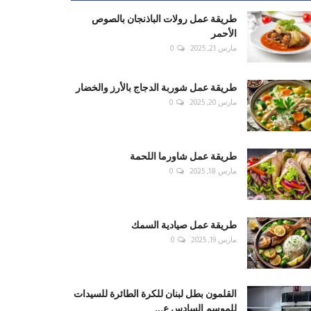
طريقة عمل رولات الباذنجان بالصوص
الأحمر
مارس 21, 2025
0
طريقة عمل شوربة الدجاج بالأرز والخضار
مارس 20, 2025
0
طريقة عمل شاورما اللحمة
مارس 18, 2025
0
طريقة عمل صيادية السمك
مارس 19, 2025
0
القلمون بطل لبنان للكرة الطائرة للسيدات
للموسم السادس ع...