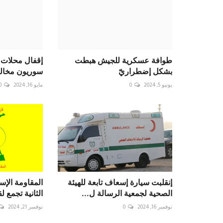
طوافة عسكرية للجيش هبطت
إقفال محلات ف
بشكل إضطراريّ
سوريون مخال
يونيو 5, 2024
0
مايو 16, 2024
0
إنقلبت سيارة إسعاف تابعة للهيئة
المقاومة الإسل
الصحية لجمعية الرسالة ل...
الثانية تجمع لق
نوفمبر 16, 2024
0
نوفمبر 21, 2024