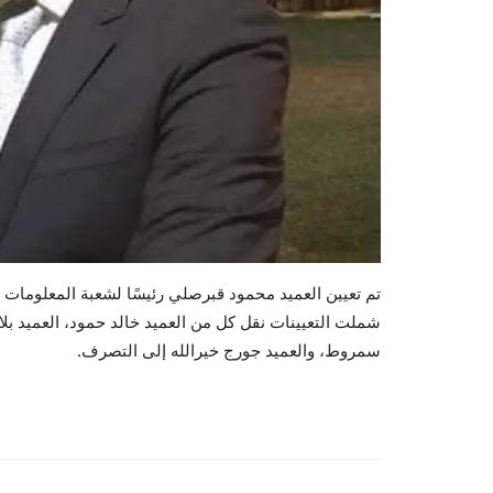
تم تعيين العميد محمود قبرصلي رئيسًا لشعبة المعلومات ف
شملت التعيينات نقل كل من العميد خالد حمود، العميد بلال
سمروط، والعميد جورج خيرالله إلى التصرف.