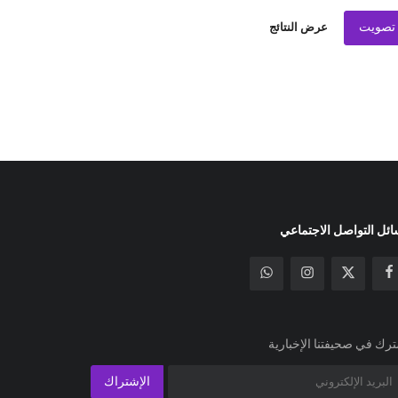
تصويت
عرض النتائج
ئل التواصل الاجتماعي
رك في صحيفتنا الإخبارية
الإشتراك