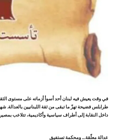
في وقت يعيش فيه لبنان أحد أسوأ أزماته على مستوى الثق
طرابلس فضيحة تهزّ ما تبقى من ثقة اللبنانيين بالعدالة.
داخل النقابة إلى أطراف سياسية وأكاديمية، تتلاعب بمصير 
عدالة معلّقة... ومحكمة تستفيق