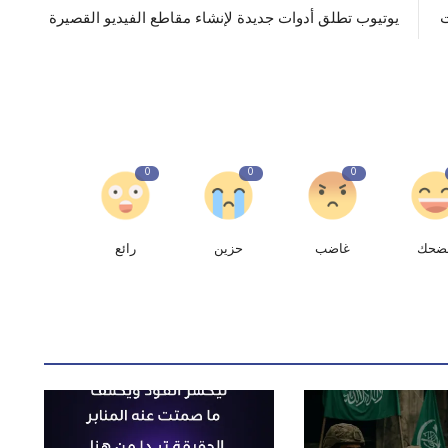
ت
يوتيوب تطلق أدوات جديدة لإنشاء مقاطع الفيديو القصيرة
0
0
0
ضحك
غاضب
حزين
رائع