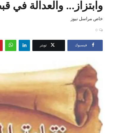
وابتزاز... والعدالة في قب
خاص مراسل نيوز
0
فيسبوك
تويتر