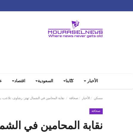
الأخبار
كتّابنا
السعودية
اقتصاد
ع
مسكن
الأخبار
صحافة
نقابة المحامين في الشمال تهتز: رشاوى، تلاعب، وابت
صحافة
نقابة المحامين في الشم