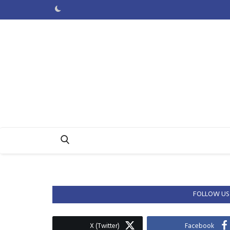
FOLLOW US
X (Twitter)
Facebook