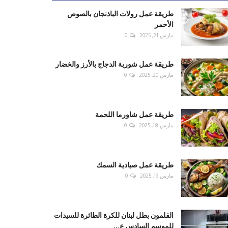
طريقة عمل رولات الباذنجان بالصوص
الأحمر
مارس 21, 2025
0
طريقة عمل شوربة الدجاج بالأرز والخضار
مارس 20, 2025
0
طريقة عمل شاورما اللحمة
مارس 18, 2025
0
طريقة عمل صيادية السمك
مارس 19, 2025
0
القلمون بطل لبنان للكرة الطائرة للسيدات
للموسم السادس ع...