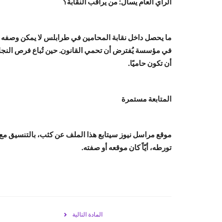
الرأي العام يسأل: من يراقب النقابة؟
ما يحصل داخل نقابة المحامين في طرابلس لا يمكن وصفه ب
في مؤسسة يُفترض أن تحمي القانون. حين تُباع فرص النجاح، 
أن تكون حاميًا.
المتابعة مستمرة
موقع مراسل نيوز سيتابع هذا الملف عن كثب، بالتنسيق مع
تورطه، أيّاً كان موقعه أو صفته.
المادة التالية