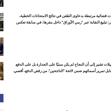
 قضائية مرتبطة بدعاوى الطعن في نتائج الامتحانات الخطية،
 تبليغ النقابة عبر "رمي الأوراق" داخل مقرها، في سابقة تعكس
ات تشير إلى أن النجاح لم يكن مبنيًا على الجدارة بل على الدفع.
لمرشحين، مقابل تمرير أسمائهم ضمن لائحة "الناجحين". من رفض الدفع، أقصي.