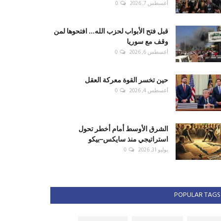
أغسطس 7, 2026
0
قبل فتح الأبواب لحزب الله... افتحوها لمن
وقف مع سوريا
أغسطس 6, 2026
0
حين تخسر القوة معركة العقل
أغسطس 4, 2026
0
الشرق الأوسط أمام أخطر تحول
استراتيجي منذ سايكس–بيكو
يوليو 31, 2026
0
POPULAR TAGS