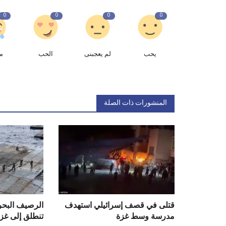
0
0
0
0
يحب
لم يعجبنى
الحب
م
المنشورات ذات الصلة
قتلى في قصف إسرائيلي استهدف
الرصيف البحر
مدرسة وسط غزة
تنطلق إلى غزة