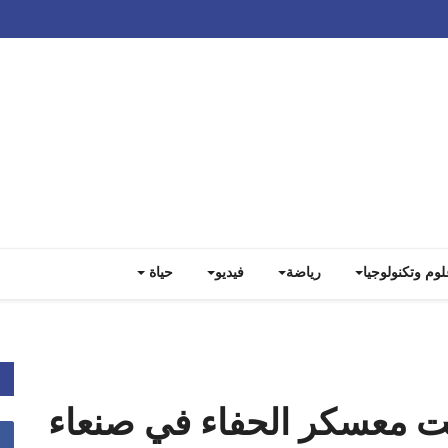
Track all markets on TradingView
لوم وتكنولوجيا
رياضة
فيديو
حياة