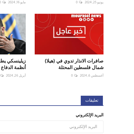
يونيو 25, 2024
0
مايو 16, 2024
0
صافرات الانذار تدوي في (هيلا)
زيلينسكي يطال
شمال فلسطين المحتلة
أنظمة الدفاع 
أغسطس 6, 2024
0
أبريل 26, 2024
تعليقات
البريد الإلكتروني