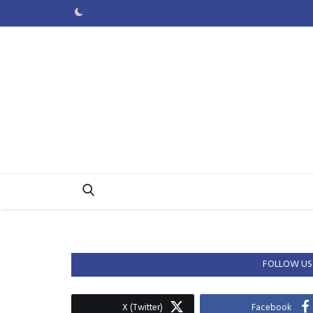
FOLLOW US
X (Twitter)
Facebook