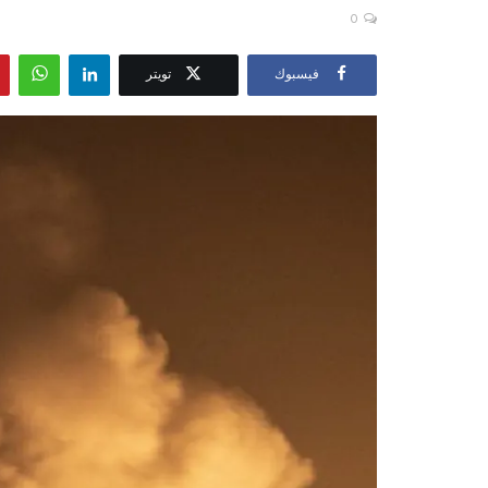
0
فيسبوك
تويتر