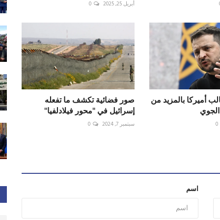
أبريل 25, 2025
0
ب أميركا بالمزيد من
صور فضائية تكشف ما تفعله
الجوي
إسرائيل في "محور فيلادلفيا"
0
سبتمبر 7, 2024
0
اسم