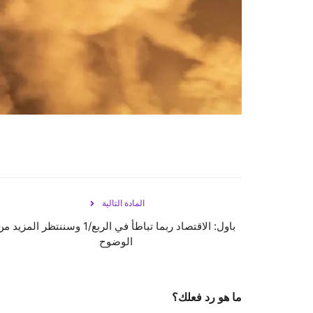
المادة التالية
باول: الاقتصاد ربما تباطأ في الربع/1 وسننتظر المزيد 
الوضوح
ما هو رد فعلك؟