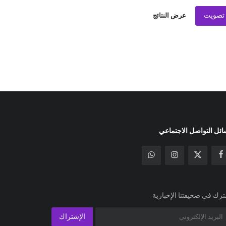
تصويت
عرض النتائج
ئل التواصل الاجتماعي
رك في صحيفتنا الإخبارية
الإشتراك