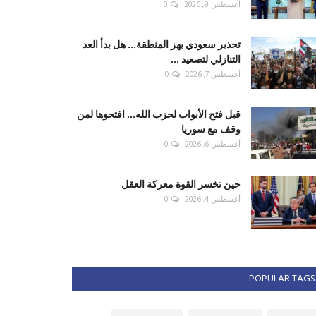
أغسطس 8, 2026
0
تحذير سعودي يهز المنطقة... هل بدأ العد
التنازلي لتصعيد ...
أغسطس 7, 2026
0
قبل فتح الأبواب لحزب الله... افتحوها لمن
وقف مع سوريا
أغسطس 6, 2026
0
حين تخسر القوة معركة العقل
أغسطس 4, 2026
0
POPULAR TAGS