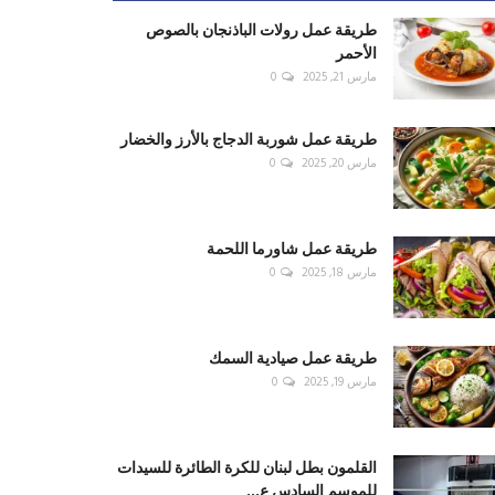
طريقة عمل رولات الباذنجان بالصوص
الأحمر
مارس 21, 2025
0
طريقة عمل شوربة الدجاج بالأرز والخضار
مارس 20, 2025
0
طريقة عمل شاورما اللحمة
مارس 18, 2025
0
طريقة عمل صيادية السمك
مارس 19, 2025
0
القلمون بطل لبنان للكرة الطائرة للسيدات
للموسم السادس ع...