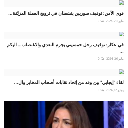
قوى الأمن: توقيف سوريين ينشطان في ترويج العملة المزيّفة...
مايو 28, 2024
0
في عكار: توقيف رجل خمسيني بجرم التعدي والاغتصاب… اليكم
...
مايو 26, 2024
0
لقاء "إيجابي" بين وفد من إتحاد نقابات أصحاب المخابز وال...
يونيو 12, 2024
0