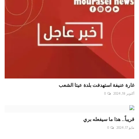
‏غارة عنيفة استهدفت بلدة عيتا الشعب
أكتوبر 18, 2024
0
قريباً.. هذا ما سيفعله بري
مايو 17, 2024
0