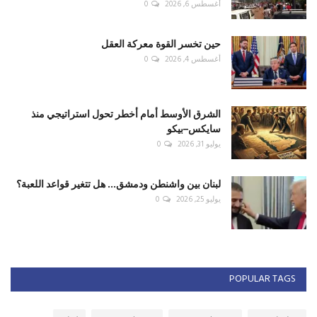
أغسطس 6, 2026
0
حين تخسر القوة معركة العقل
أغسطس 4, 2026
0
الشرق الأوسط أمام أخطر تحول استراتيجي منذ
سايكس–بيكو
يوليو 31, 2026
0
لبنان بين واشنطن ودمشق... هل تتغير قواعد اللعبة؟
يوليو 25, 2026
0
POPULAR TAGS