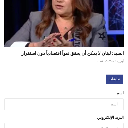
السيد: لبنان لا يمكن أن يحقق نمواً اقتصادياً دون استقرار
أبريل 26, 2025
0
تعليقات
اسم
البريد الإلكتروني