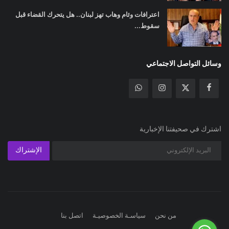
اعترافات وئام وهاب تهز لبنان.. هل يتحرك القضاء قبل
سقوط...
وسائل التواصل الاجتماعي
اشترك في صحيفتنا الإخبارية
الإشتراك
من نحن
سياسـة الخصوصيـة
اتصل بنا