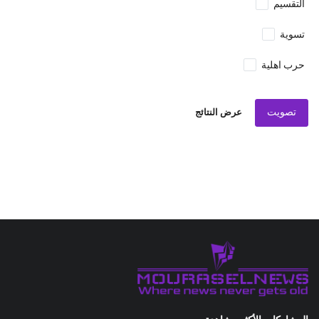
التقسيم
تسوية
حرب اهلية
تصويت
عرض النتائج