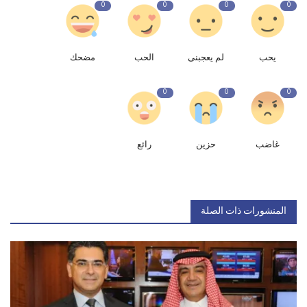
0
0
0
0
يحب
لم يعجبنى
الحب
مضحك
0
0
0
غاضب
حزين
رائع
المنشورات ذات الصلة