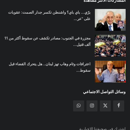
المشاركات الأكثر مشاهدة
برّي... باي باي؟ واشنطن تكسر جدار الصمت: عقوبات
على "عر...
مجزرة في الجنوب: مصادر تكشف عن سقوط أكثر من 11
ألف قتيل...
اعترافات وئام وهاب تهز لبنان.. هل يتحرك القضاء قبل
سقوط...
وسائل التواصل الاجتماعي
اشترك في صحيفتنا الإخبارية