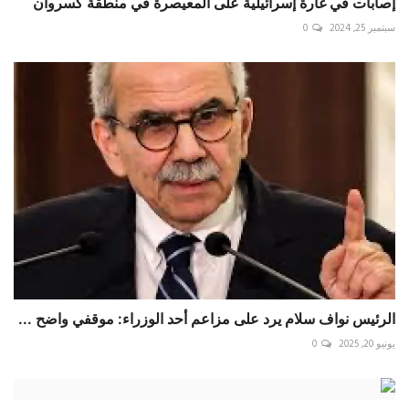
إصابات في غارة إسرائيلية على المعيصرة في منطقة كسروان ⁧‫
سبتمبر 25, 2024
0
الرئيس نواف سلام يرد على مزاعم أحد الوزراء: موقفي واضح ...
يونيو 20, 2025
0