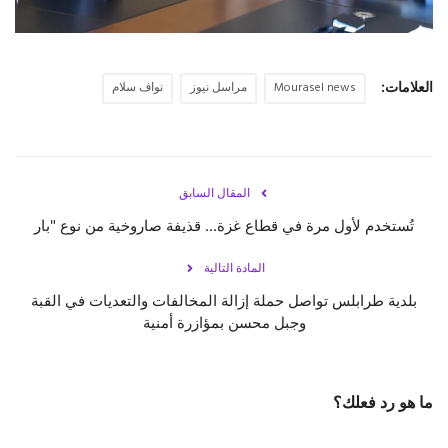
العلامات:
Mourasel news
مراسل نيوز
نواف سلام
المقال السابق
تُستخدم لأول مرة في قطاع غزة... قذيفة صاروخية من نوع "بار
المادة التالية
بلدية طرابلس تواصل حملة إزالة المخالفات والتعديات في القبة
وجبل محسن بمؤازرة أمنية
ما هو رد فعلك؟