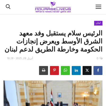
لبنان
الرئيس سلام يستقبل وفد معهد
الأخبار
الشرق الأوسط ويعرض إنجازات
كتّابنا
الحكومة وخارطة الطريق لدعم لبنان
السعودية
0
أبريل 28, 2025 - 18:28
اقتصاد
علوم وتكنولوجيا
رياضة
فيديو