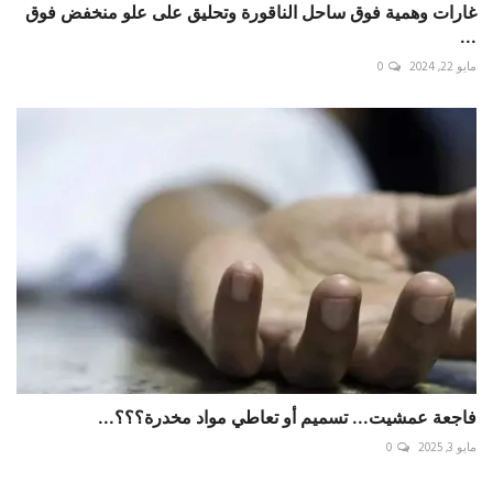
غارات وهمية فوق ساحل الناقورة وتحليق على علو منخفض فوق
...
مايو 22, 2024
0
فاجعة عمشيت... تسميم أو تعاطي مواد مخدرة؟؟؟...
مايو 3, 2025
0