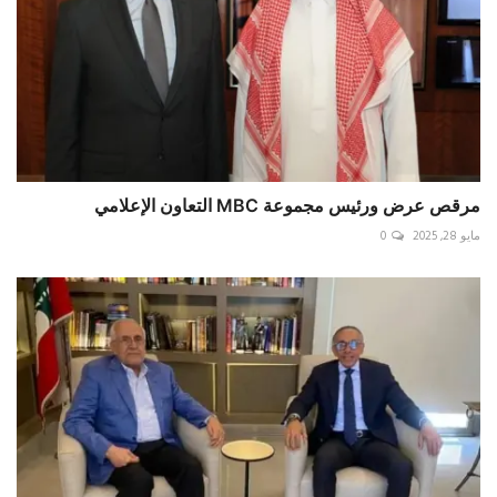
مرقص عرض ورئيس مجموعة MBC التعاون الإعلامي
مايو 28, 2025
0