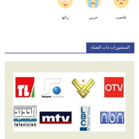
غاضب
حزين
رائع
المنشورات ذات الصلة