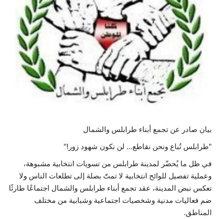
حياة
بيان صادر عن تجمع أبناء طرابلس والشمال
"طرابلس تُباع ونحن نقاطع... لن نكون شهود زور!"
في ظل ما يُحضّر لمدينة طرابلس من تسويات انتخابية مشبوهة،
وعملية تفصيل للوائح انتخابية لا تمتّ بصلة إلى تطلعات الناس ولا
تعكس نبض المدينة، عقد تجمع أبناء طرابلس والشمال اجتماعًا طارئًا
ضم فعاليات مدنية وشخصيات اجتماعية وشبابية من مختلف
المناطق.