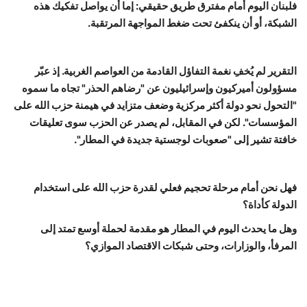
فلبنان اليوم أمام مفترق طريق حقيقي: إما أن يواصل تفكيك هذه
الشبكة، أو أن ينكفئ تحت ضغط المواجهة المرتقبة.
التقرير لم يُخفِ نغمة التفاؤل القادمة من العواصم الغربية. إذ عبّر
مسؤولون أميركيون وإسرائيليون عن "رضاهم الحذر" تجاه ما سموه
"التحول نحو دولة أكثر مركزية وضعف متزايد في هيمنة حزب الله على
المؤسسات". لكن في المقابل، لم يصدر عن الحزب سوى تعليقات
خافتة تشير إلى "صعوبات لوجستية جديدة في المطار".
فهل نحن أمام مرحلة تحجيم فعلي لقدرة حزب الله على استخدام
الدولة كأداة؟
وهل ما يحدث اليوم في المطار هو مقدمة لحملة أوسع تمتد إلى
المرفأ، والوزارات، وحتى شبكات الاقتصاد الموازي؟