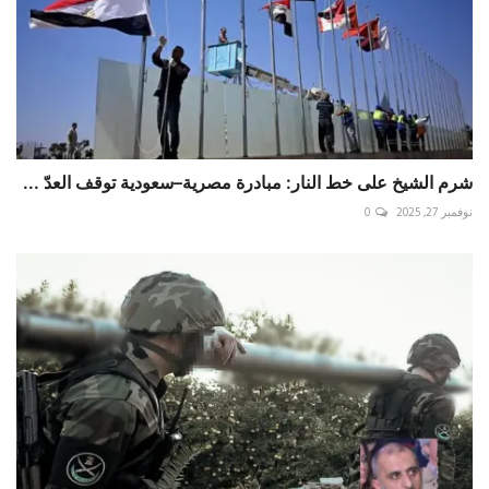
شرم الشيخ على خط النار: مبادرة مصرية–سعودية توقف العدّ ...
نوفمبر 27, 2025
0