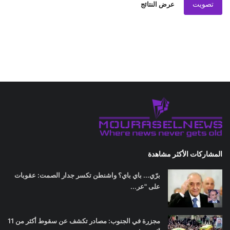
تصويت
عرض النتائج
المشاركات الأكثر مشاهدة
برّي... باي باي؟ واشنطن تكسر جدار الصمت: عقوبات
على "عر...
مجزرة في الجنوب: مصادر تكشف عن سقوط أكثر من 11