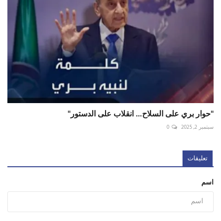
"حوار بري على السلاح… انقلاب على الدستور"
سبتمبر 2, 2025
0
تعليقات
اسم