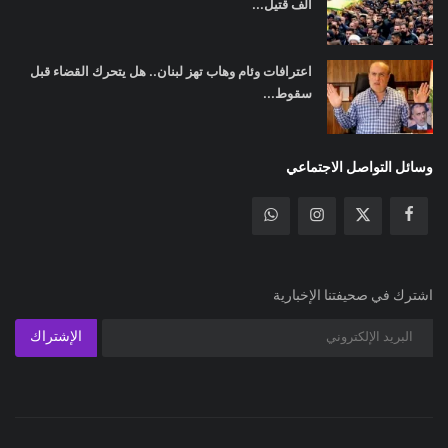
ألف قتيل...
اعترافات وئام وهاب تهز لبنان.. هل يتحرك القضاء قبل
سقوط...
وسائل التواصل الاجتماعي
اشترك في صحيفتنا الإخبارية
الإشتراك