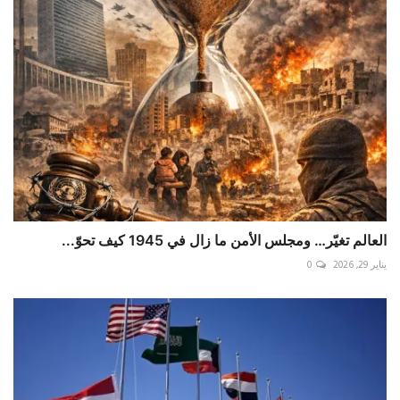
العالم تغيّر… ومجلس الأمن ما زال في 1945 كيف تحوّ...
يناير 29, 2026
0