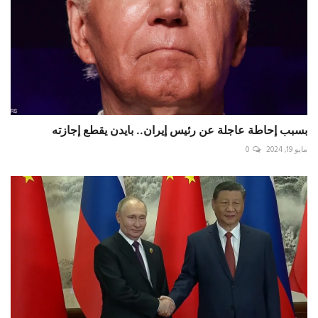
بسبب إحاطة عاجلة عن رئيس إيران.. بايدن يقطع إجازته
مايو 19, 2024
0