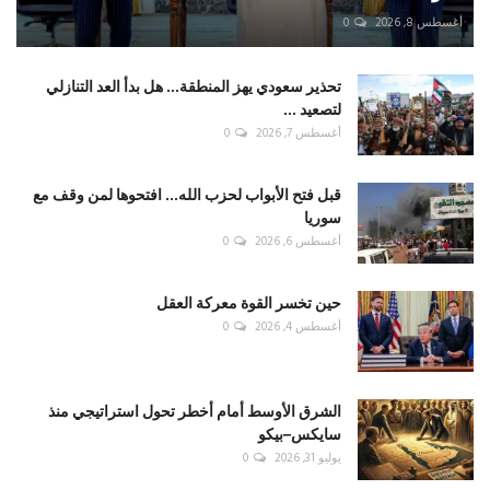
أغسطس 8, 2026
0
تحذير سعودي يهز المنطقة... هل بدأ العد التنازلي
لتصعيد ...
أغسطس 7, 2026
0
قبل فتح الأبواب لحزب الله... افتحوها لمن وقف مع
سوريا
أغسطس 6, 2026
0
حين تخسر القوة معركة العقل
أغسطس 4, 2026
0
الشرق الأوسط أمام أخطر تحول استراتيجي منذ
سايكس–بيكو
يوليو 31, 2026
0