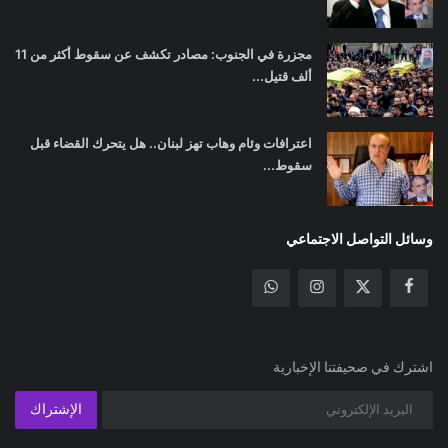
مجزرة في الجنوب: مصادر تكشف عن سقوط أكثر من 11
ألف قتيل...
اعترافات وئام وهاب تهز لبنان.. هل يتحرك القضاء قبل
سقوط...
وسائل التواصل الاجتماعي
اشترك في صحيفتنا الإخبارية
الإشتراك