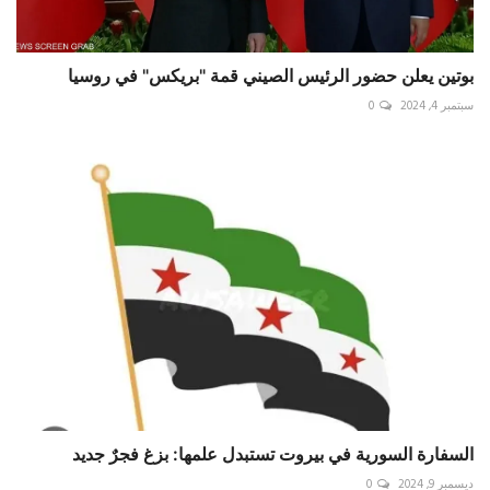
بوتين يعلن حضور الرئيس الصيني قمة "بريكس" في روسيا
سبتمبر 4, 2024
0
السفارة السورية في بيروت تستبدل علمها: بزغ فجرٌ جديد
ديسمبر 9, 2024
0