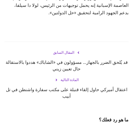
العاصمة الإسبانية إنه يحمل توجيهات من الرئيس، لولا دا سيلفا،
بدعم الجهود الرامية لتحقيق «حل الدولتين».
المقال السابق
قد يُلحق الضرر بالجهاز... مسؤولون في «الشاباك» هددوا بالاستقالة
حال تعيين زيني
المادة التالية
اعتقال أميركي حاول إلقاء قنبلة على مكتب سفارة واشنطن في تل
أبيب
ما هو رد فعلك؟