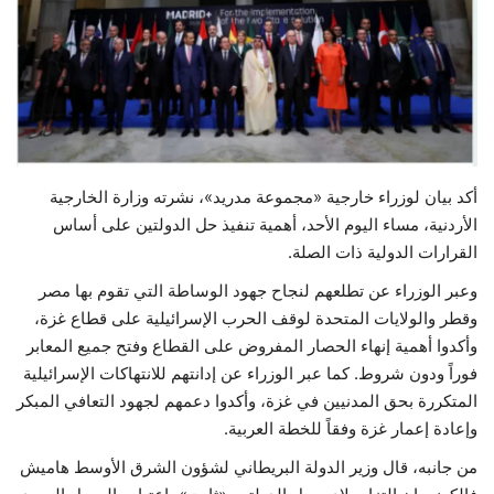
حياة
أكد بيان لوزراء خارجية «مجموعة مدريد»، نشرته وزارة الخارجية
الأردنية، مساء اليوم الأحد، أهمية تنفيذ حل الدولتين على أساس
القرارات الدولية ذات الصلة.
وعبر الوزراء عن تطلعهم لنجاح جهود الوساطة التي تقوم بها مصر
وقطر والولايات المتحدة لوقف الحرب الإسرائيلية على قطاع غزة،
وأكدوا أهمية إنهاء الحصار المفروض على القطاع وفتح جميع المعابر
فوراً ودون شروط. كما عبر الوزراء عن إدانتهم للانتهاكات الإسرائيلية
المتكررة بحق المدنيين في غزة، وأكدوا دعمهم لجهود التعافي المبكر
وإعادة إعمار غزة وفقاً للخطة العربية.
من جانبه، قال وزير الدولة البريطاني لشؤون الشرق الأوسط هاميش