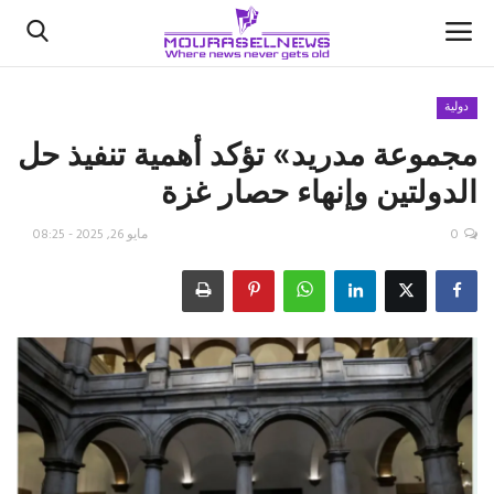
دولية
مجموعة مدريد» تؤكد أهمية تنفيذ حل
الأخبار
الدولتين وإنهاء حصار غزة
كتّابنا
0
مايو 26, 2025 - 08:25
السعودية
اقتصاد
علوم وتكنولوجيا
رياضة
فيديو