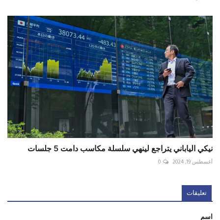
نيكي الياباني يتراجع لينهي سلسلة مكاسب دامت 5 جلسات
أغسطس 19, 2024
0
تعليقات
اسم