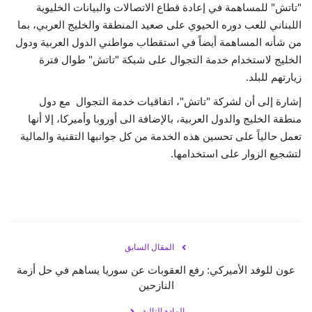
"تاتش" للمساهمة في إعادة قطاع الاتصالات والبيانات الخليوية
اللبناني للعب دوره الحيوي على صعيد المنطقة والخليج العربي، بما
من شأنه المساهمة أيضاً في استقطاب مواطني الدول العربية ودول
الخليج لاستخدام خدمة التجوال على شبكة "تاتش" طوال فترة
زيارتهم للبلد.
إشارة إلى أن لشركة "تاتش"، اتفاقيات خدمة التجوال مع دول
منطقة الخليج والدول العربية، بالإضافة الى أوروبا وأميركا، إلا أنها
تعمل حالياً على تحسين هذه الخدمة من كل جوانبها التقنية والمالية
لتشجيع الزوار على استخدامها.
المقال السابق
عون للوفد الأميركي: رفع العقوبات عن سوريا يساهم في حل أزمة
النازحين
المادة التالية