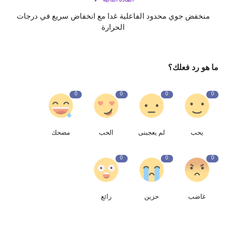
منخفض جوي محدود الفاعلية غدا مع انخفاض سريع في درجات
الحرارة
ما هو رد فعلك؟
0
0
0
0
يحب
لم يعجبنى
الحب
مضحك
0
0
0
غاضب
حزين
رائع