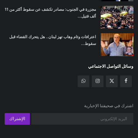
مجزرة في الجنوب: مصادر تكشف عن سقوط أكثر من 11
ألف قتيل...
اعترافات وئام وهاب تهز لبنان.. هل يتحرك القضاء قبل
سقوط...
وسائل التواصل الاجتماعي
اشترك في صحيفتنا الإخبارية
الإشتراك