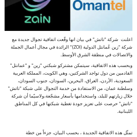
حياة
اعلنت شركة "تاتش" في بيان انها وقّعت اتفاقية تجوال جديدة مع
شركة "زين عُمانتل الدولية
(ZOI)
" الرائدة في مجال أعمال الجملة
والاتصالات في منطقة الشرق الأوسط.
وبحسب هذه الاتفاقية، سيتمكن مشتركو شبكتي "زين" و "عمانتل"
القادمين من دول تواجد الشركتين، وهي الكويت، المملكة العربية
السعودية، الأردن، العراق، البحرين، السودان، جنوب السودان،
وسلطنة عمان، من الاستفادة من خدمة التجوال على شبكة "تاتش"
خلال زيارتهم للبلد، واستخدامها بأسعار مشجّعة،ولاسيّما أن شركة
"تاتش" حرصت على تعزيز جودة تغطية شبكتها في كل المناطق
اللبنانية.
تمثّل هذه الاتفاقية الجديدة ، بحسب البيان، جزءاً من خطة