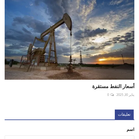
أسعار النفط مستقرة
يناير 30, 2025
0
تعليقات
اسم