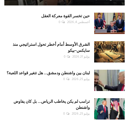
حين تخسر القوة معركة العقل
أغسطس 4, 2026
0
الشرق الأوسط أمام أخطر تحول استراتيجي منذ
سايكس–بيكو
يوليو 31, 2026
0
لبنان بين واشنطن ودمشق... هل تتغير قواعد اللعبة؟
يوليو 25, 2026
0
ترامب لم يكن يخاطب الرياض... بل كان يفاوض
واشنطن
يوليو 25, 2026
0