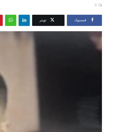
0
فيسبوك
تويتر