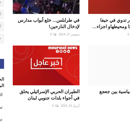
م
ل
ر تدوي في حيفا
في طرابلس… خلع أبواب مدارس
ا
 ومحيطهاو اجزاء...
لإدخال النازحين!
0
سبتمبر 27, 2024
0
ح
الح
الى
ياسية بين جعجع
الطيران الحربي الإسرائيلي يحلق
ال
في أجواء بلدات جنوبي لبنان
أبريل 26, 2025
0
تس
حر