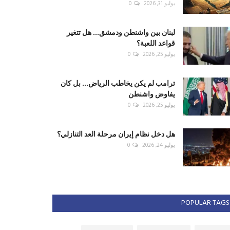
يوليو 31, 2026
0
لبنان بين واشنطن ودمشق... هل تتغير
قواعد اللعبة؟
يوليو 25, 2026
0
ترامب لم يكن يخاطب الرياض... بل كان
يفاوض واشنطن
يوليو 25, 2026
0
هل دخل نظام إيران مرحلة العد التنازلي؟
يوليو 24, 2026
0
POPULAR TAGS