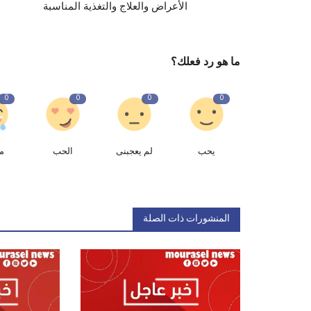
الأعراض والعلاج والتغذية المناسبة
ما هو رد فعلك؟
0
0
0
0
يحب
لم يعجبنى
الحب
م
المنشورات ذات الصلة