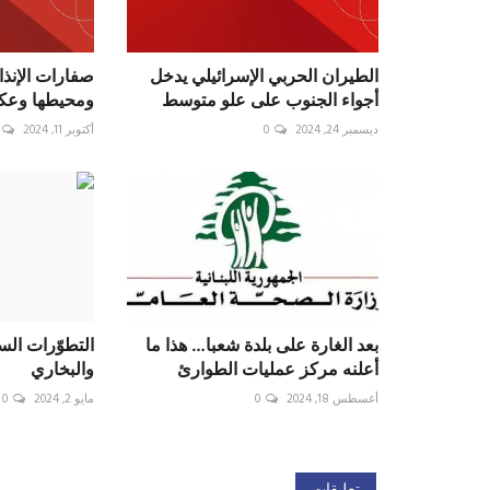
الطيران الحربي الإسرائيلي يدخل
صفارات الإنذا
أجواء الجنوب على علو متوسط
ومحيطها وعكا
ديسمبر 24, 2024
0
أكتوبر 11, 2024
بعد الغارة على بلدة شعبا… هذا ما
التطوّرات الس
أعلنه مركز عمليات الطوارئ
والبخاري
أغسطس 18, 2024
0
مايو 2, 2024
0