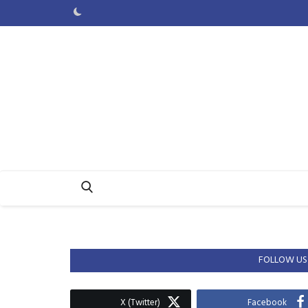
FOLLOW US
X (Twitter)
Facebook