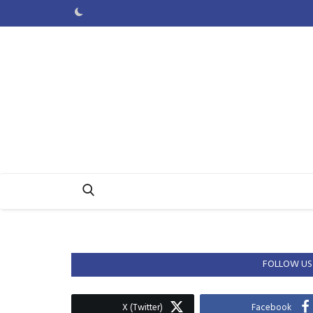
FOLLOW US
X (Twitter)
Facebook