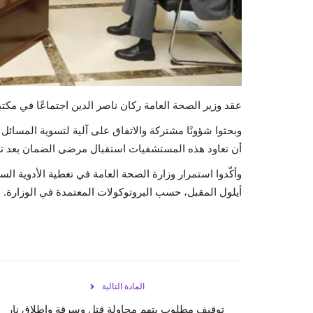
عقد وزير الصحة العامة ركان ناصر الدين اجتماعًا في مكت
وبحثوا شؤونًا مشتركة والاتفاق على آلية لتسوية المسائل
أن تعاود هذه المستشفيات استقبال مرضى الضمان بعد تس
وأكّدوا استمرار وزارة الصحة العامة في تغطية الأدوية ال
أيلول المقبل، حسب البروتوكولات المعتمدة في الوزارة.
المادة التالية
توقيف مطلوب بتهم محاولة قتل وسرقة وإطلاق نار