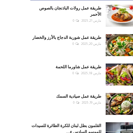
طريقة عمل رولات الباذنجان بالصوص
الأحمر
مارس 21, 2025
0
طريقة عمل شوربة الدجاج بالأرز والخضار
مارس 20, 2025
0
طريقة عمل شاورما اللحمة
مارس 18, 2025
0
طريقة عمل صيادية السمك
مارس 19, 2025
0
القلمون بطل لبنان للكرة الطائرة للسيدات
للموسم السادس ع...