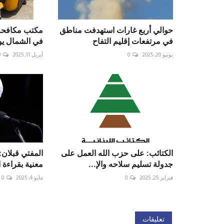
حوالي أربع غارات استهدفت مناطق
مكتب مكافحة 
في مرتفعات إقليم التفاح
في الشمال يو
يونيو 20, 2025
0
أبريل 11, 2025
0
‎الكتائب: على حزب الله العمل على
المفتي قبلان: 
جدولة تسليم سلاحه والإ...
معنية بقراءة 
فبراير 25, 2025
0
مايو 4, 2025
0
تعليقات