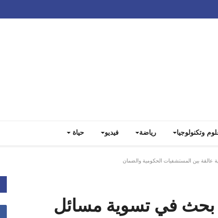
Track all markets on TradingView
لوم وتكنولوجيا
رياضة
فيديو
حياة
 عالقة بين المستشفيات الحكومية والضمان
 بحث في تسوية مسائل