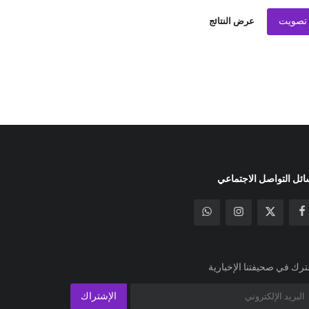
تصويت
عرض النتائج
ئل التواصل الاجتماعي
رك في صحيفتنا الإخبارية
الإشتراك