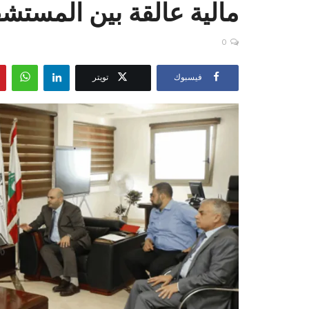
مالية عالقة بين المستش
0
فيسبوك
تويتر