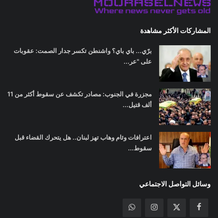
المشاركات الأكثر مشاهدة
برّي... باي باي؟ واشنطن تكسر جدار الصمت: عقوبات
على "عر...
مجزرة في الجنوب: مصادر تكشف عن سقوط أكثر من 11
ألف قتيل...
اعترافات وئام وهاب تهز لبنان.. هل يتحرك القضاء قبل
سقوط...
وسائل التواصل الاجتماعي