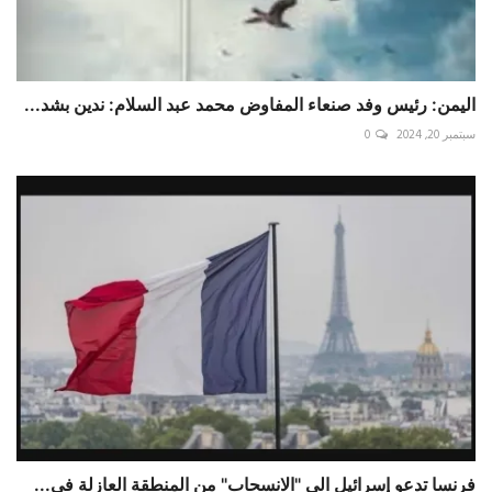
اليمن: رئيس وفد صنعاء المفاوض محمد عبد السلام: ندين بشد...
سبتمبر 20, 2024
0
فرنسا تدعو إسرائيل الى "الانسحاب" من المنطقة العازلة في...