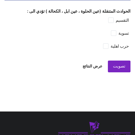
الحوادث المتنقلة (عين الحلوة ، عين ابل ، الكحالة ) تؤدي الى :
التقسيم
تسوية
حرب اهلية
تصويت
عرض النتائج