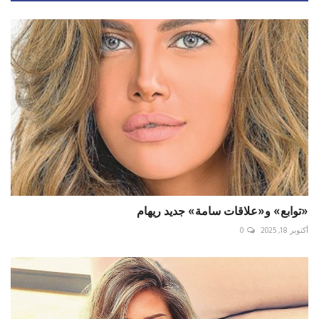
«توابع» و«علاقات سامة» جديد ريهام
أكتوبر 18, 2025
0