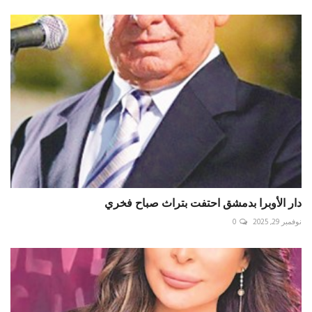
دار الأوبرا بدمشق احتفت بتراث صباح فخري
نوفمبر 29, 2025
0