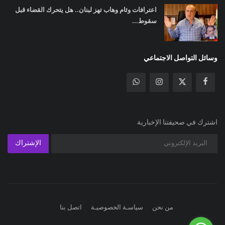
اعترافات وئام وهاب تهز لبنان.. هل يتحرك القضاء قبل
سقوط...
وسائل التواصل الاجتماعي
اشترك في صحيفتنا الإخبارية
الإشتراك
من نحن
سياسـة الخصوصيـة
اتصل بنا