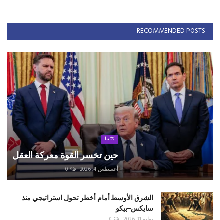
RECOMMENDED POSTS
كتّابنا
حين تخسر القوة معركة العقل
أغسطس 4, 2026
0
الشرق الأوسط أمام أخطر تحول استراتيجي منذ
سايكس–بيكو
يوليو 31, 2026
0