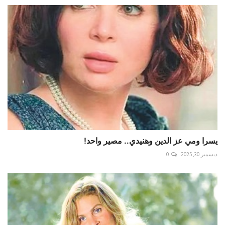
يسرا ومي عز الدين وهنيدي.. مصير واحد!
ديسمبر 30, 2025
0