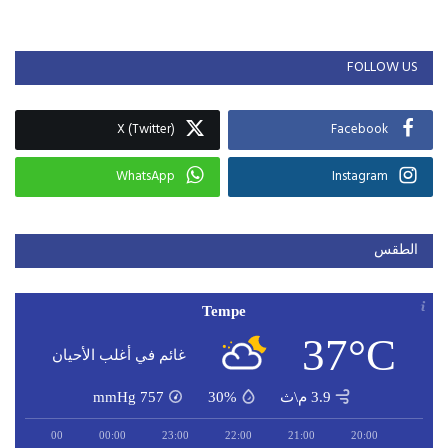
FOLLOW US
X (Twitter)
Facebook
WhatsApp
Instagram
الطقس
Tempe
37°C
غائم في أغلب الأحيان
3.9 م\ث
30%
757
mmHg
01:00
00:00
23:00
22:00
21:00
20:00