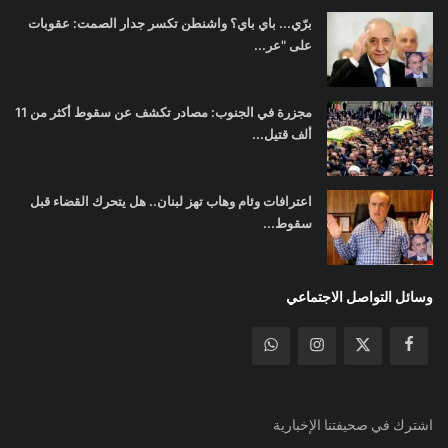
برّي... باي باي؟ واشنطن تكسر جدار الصمت: عقوبات
على "عر...
مجزرة في الجنوب: مصادر تكشف عن سقوط أكثر من 11
ألف قتيل...
اعترافات وئام وهاب تهز لبنان.. هل يتحرك القضاء قبل
سقوط...
وسائل التواصل الاجتماعي
اشترك في صحيفتنا الإخبارية