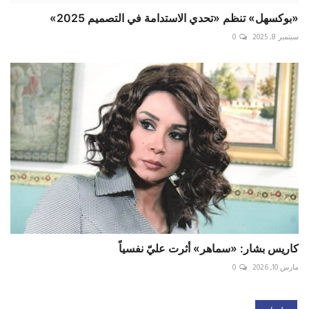
«بوكسهل» تنظم «تحدي الاستدامة في التصميم 2025»
سبتمبر 8, 2025
0
كاريس بشار: «سماهر» أثرت عليّ نفسياً
مارس 10, 2026
0