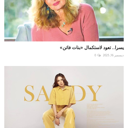
يسرا.. تعود لاستكمال «بنات فاتن»
ديسمبر 16, 2025
0