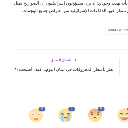
أنه تهديد وجودي؛ إذ يرى مسؤولون إسرائيليون أن الصواريخ تمثل
م تتمكن فيها الدفاعات الإسرائيلية من اعتراض جميع الهجمات
Mouraselne
المقال السابق
تغيّر بأسعار المحروقات في لبنان اليوم... كيف أصبحت؟*
0
0
0