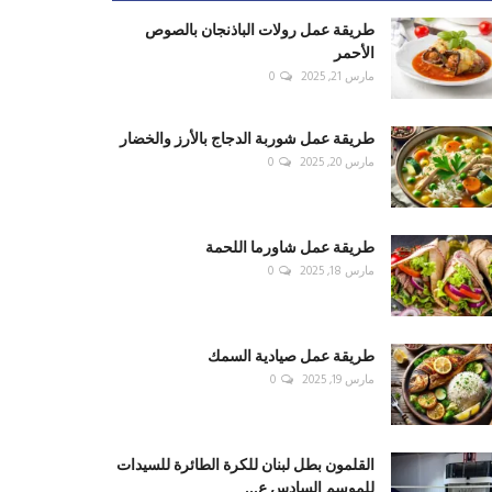
طريقة عمل رولات الباذنجان بالصوص
الأحمر
مارس 21, 2025
0
طريقة عمل شوربة الدجاج بالأرز والخضار
مارس 20, 2025
0
طريقة عمل شاورما اللحمة
مارس 18, 2025
0
طريقة عمل صيادية السمك
مارس 19, 2025
0
القلمون بطل لبنان للكرة الطائرة للسيدات
للموسم السادس ع...