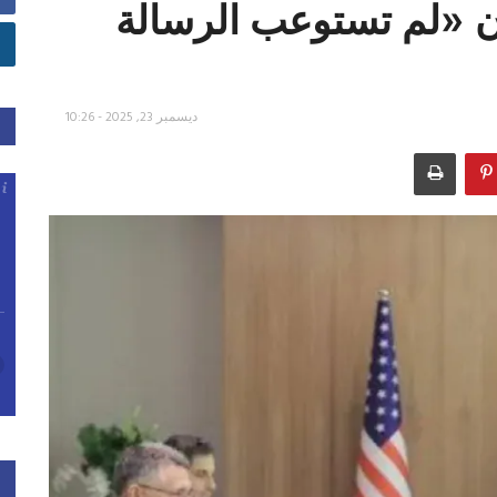
ن «لم تستوعب الرسالة
ديسمبر 23, 2025 - 10:26