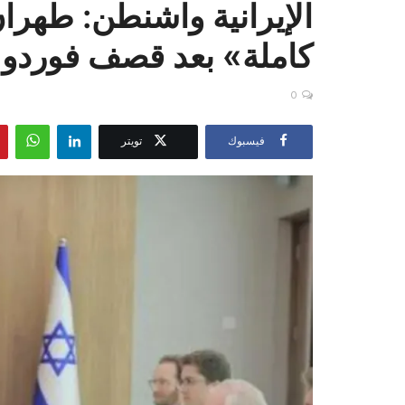
الإيرانية واشنطن: طهرا
كاملة» بعد قصف فوردو
0
فيسبوك
تويتر