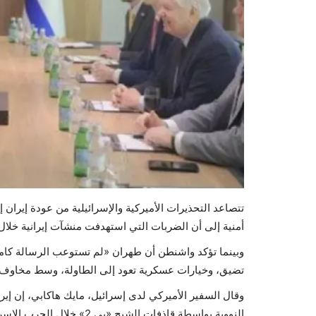
تتصاعد التحذيرات الأميركية والإسرائيلية من عودة إيران إ
أمنية إلى أن الضربات التي استهدفت منشآت إيرانية خلال ح
وبينما تؤكد واشنطن أن طهران «لم تستوعب الرسالة كام
تضيق، وخيارات عسكرية تعود إلى الطاولة، وسط مخاوف م
وقال السفير الأميركي لدى إسرائيل، مايك هاكابي، إن إ
النووية بواسطة قاذفات الشبح