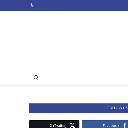
FOLLOW US
X (Twitter)
Facebook