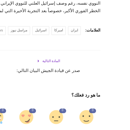
النووي نفسه، رغم وصف إسرائيل العلني للنووي الإيراني ب
الخطر الفوري الأكبر، خصوصاً بعد التجربة الأخيرة التي ل
العلامات:
ايران
اميركا
اسرائيل
مراسل نيوز
ws
المادة التالية
صدر عن قيادة الجيش البيان التالي:
ما هو رد فعلك؟
0
0
0
0