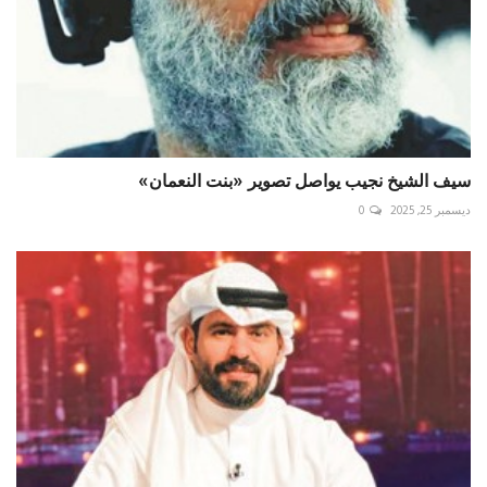
سيف الشيخ نجيب يواصل تصوير «بنت النعمان»
ديسمبر 25, 2025
0