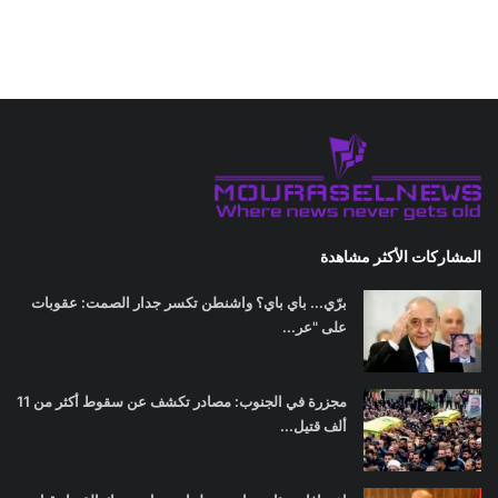
المشاركات الأكثر مشاهدة
برّي... باي باي؟ واشنطن تكسر جدار الصمت: عقوبات
على "عر...
مجزرة في الجنوب: مصادر تكشف عن سقوط أكثر من 11
ألف قتيل...