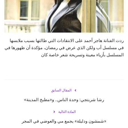
حياة
ردت الفنانة هاجر أحمد على الانتقادات التي طالتها بسبب ملابسها
في مسلسل أب ولكن الذي عرض في رمضان، مؤكدة أن ظهورها في
المسلسل بأزياء معينة وتسريحة شعر خاصة كان
المقال السابق
رشا شربتجي: وحدة الناس.. و«مطبخ المدينة»
المادة التالية
«شمشون ودليلة» يجمع مي والعوضي في المجر