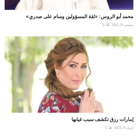
محمد أبو الروس: «ثقة المسؤولين وسام على صدري»
سبتمبر 29, 2025
0
إمارات رزق تكشف سبب غيابها
أبريل 15, 2026
0