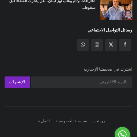
اعترافات وئام وهاب تهز لبنان.. هل يتحرك القضاء قبل
سقوط...
وسائل التواصل الاجتماعي
اشترك في صحيفتنا الإخبارية
الإشتراك
من نحن
سياسـة الخصوصيـة
اتصل بنا