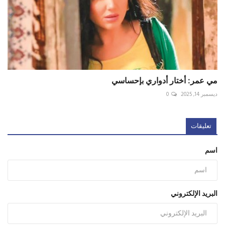
مي عمر: أختار أدواري بإحساسي
ديسمبر 14, 2025
0
تعليقات
اسم
البريد الإلكتروني