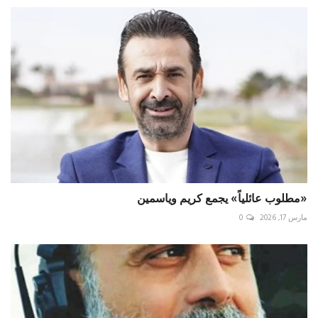
«مطلوب عائلياً» يجمع كريم وياسمين
مارس 17, 2026
0