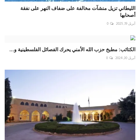
الليطاني تزيل منشآت مخالفة على ضفاف النهر على نفقة
أصحابها
أبريل 19, 2025
0
الكتائب: مطبخ حزب الله الأمني يحرك الفصائل الفلسطينية و...
أبريل 30, 2024
0