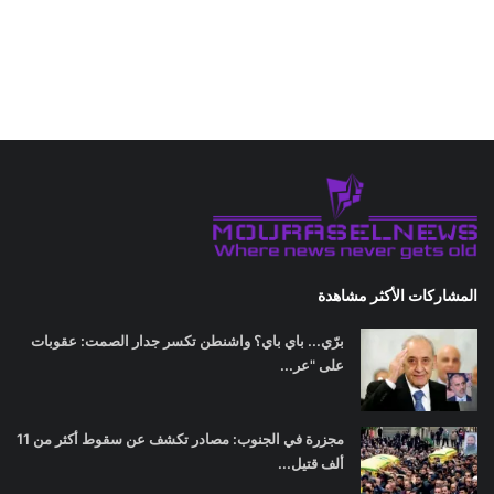
المشاركات الأكثر مشاهدة
برّي... باي باي؟ واشنطن تكسر جدار الصمت: عقوبات
على "عر...
مجزرة في الجنوب: مصادر تكشف عن سقوط أكثر من 11
ألف قتيل...