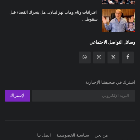
اعترافات وئام وهاب تهز لبنان.. هل يتحرك القضاء قبل
سقوط...
وسائل التواصل الاجتماعي
اشترك في صحيفتنا الإخبارية
الإشتراك
من نحن
سياسـة الخصوصيـة
اتصل بنا