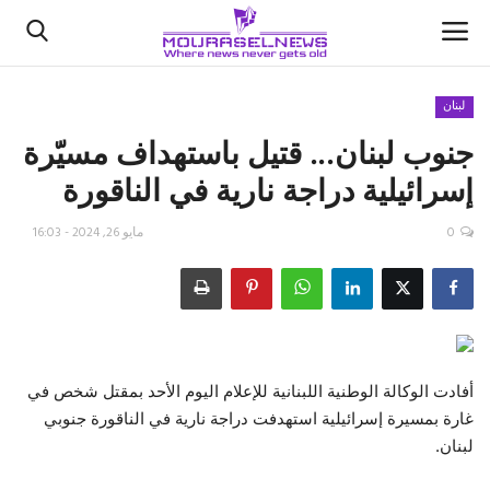
لبنان
جنوب لبنان... قتيل باستهداف مسيّرة
الأخبار
إسرائيلية دراجة نارية في ‏الناقورة ‏
كتّابنا
0
مايو 26, 2024 - 16:03
السعودية
اقتصاد
علوم وتكنولوجيا
أفادت الوكالة الوطنية اللبنانية للإعلام اليوم الأحد بمقتل شخص في
غارة بمسيرة إسرائيلية ‏استهدفت دراجة نارية في الناقورة جنوبي
رياضة
لبنان. ‏
فيديو