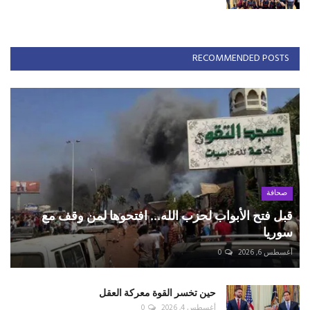
RECOMMENDED POSTS
صحافة
قبل فتح الأبواب لحزب الله... افتحوها لمن وقف مع
سوريا
أغسطس 6, 2026
0
حين تخسر القوة معركة العقل
أغسطس 4, 2026
0