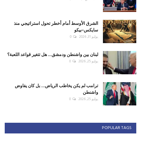
الشرق الأوسط أمام أخطر تحول استراتيجي منذ
سايكس–بيكو
يوليو 31, 2026
0
لبنان بين واشنطن ودمشق... هل تتغير قواعد اللعبة؟
يوليو 25, 2026
0
ترامب لم يكن يخاطب الرياض... بل كان يفاوض
واشنطن
يوليو 25, 2026
0
POPULAR TAGS