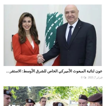
عون لنائبة المبعوث الأميركي الخاص للشرق الأوسط: الاستقر...
فبراير 7, 2025
0