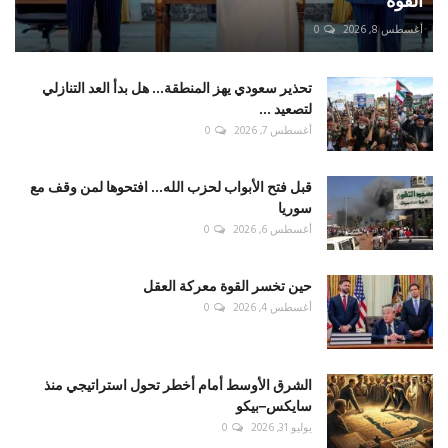
القوة
أغسطس 8, 2026
0
تحذير سعودي يهز المنطقة... هل بدأ العد التنازلي
لتصعيد ...
أغسطس 7, 2026
0
قبل فتح الأبواب لحزب الله... افتحوها لمن وقف مع
سوريا
أغسطس 6, 2026
0
حين تخسر القوة معركة العقل
أغسطس 4, 2026
0
الشرق الأوسط أمام أخطر تحول استراتيجي منذ
سايكس–بيكو
يوليو 31, 2026
0