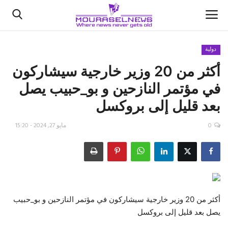
دولية
أكثر من 20 وزير خارجية سيشاركون
الأخبار
في مؤتمر النازحين و ‎بو_حبيب يصل
كتّابنا
بعد قليل إلى ‎بروكسل
السعودية
0
مايو 27, 2024 - 15:20
اقتصاد
علوم وتكنولوجيا
رياضة
أكثر من 20 وزير خارجية سيشاركون في مؤتمر النازحين و ‎بو_حبيب
يصل بعد قليل إلى ‎بروكسل
فيديو