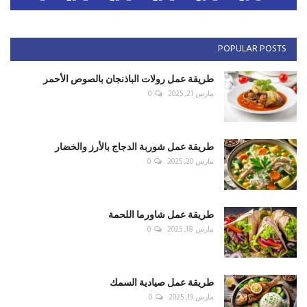
POPULAR POSTS
طريقة عمل رولات الباذنجان بالصوص الأحمر
مارس 21, 2025
0
طريقة عمل شوربة الدجاج بالأرز والخضار
مارس 20, 2025
0
طريقة عمل شاورما اللحمة
مارس 18, 2025
0
طريقة عمل صيادية السمك
مارس 19, 2025
0