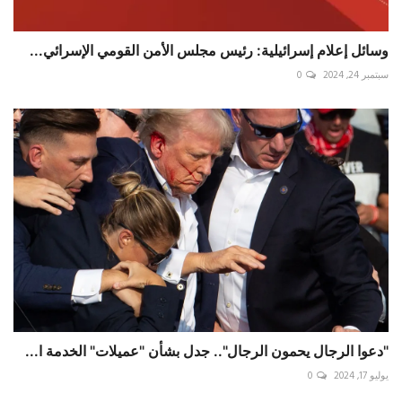
وسائل إعلام ‎إسرائيلية: رئيس مجلس الأمن القومي الإسرائي...
سبتمبر 24, 2024
0
"دعوا الرجال يحمون الرجال".. جدل بشأن "عميلات" الخدمة ا...
يوليو 17, 2024
0