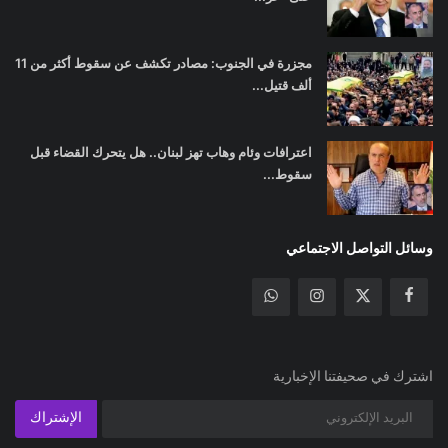
مجزرة في الجنوب: مصادر تكشف عن سقوط أكثر من 11
ألف قتيل...
اعترافات وئام وهاب تهز لبنان.. هل يتحرك القضاء قبل
سقوط...
وسائل التواصل الاجتماعي
اشترك في صحيفتنا الإخبارية
الإشتراك