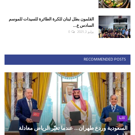
القلمون بطل لبنان للكرة الطائرة للسيدات للموسم
السادس ع...
يوليو 3, 2025
0
RECOMMENDED POSTS
كتّابنا
السعودية وردع طهران... عندما تغيّر الرياض معادلة