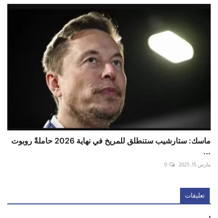
ماسك: ستارشيب ستنطلق للمريخ في نهاية 2026 حاملةً روبوت
...
مارس 15, 2025
0
تعليقات