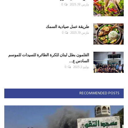
مارس 18, 2025
0
طريقة عمل صيادية السمك
مارس 19, 2025
0
القلمون بطل لبنان للكرة الطائرة للسيدات للموسم
السادس ع...
يوليو 3, 2025
0
RECOMMENDED POSTS