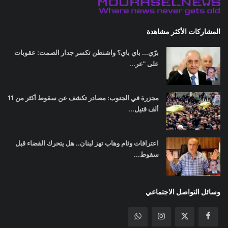
المشاركات الأكثر مشاهدة
برّي... باي باي؟ واشنطن تكسر جدار الصمت: عقوبات
على "عر...
مجزرة في الجنوب: مصادر تكشف عن سقوط أكثر من 11
ألف قتيل...
اعترافات وئام وهاب تهز لبنان.. هل يتحرك القضاء قبل
سقوط...
وسائل التواصل الاجتماعي