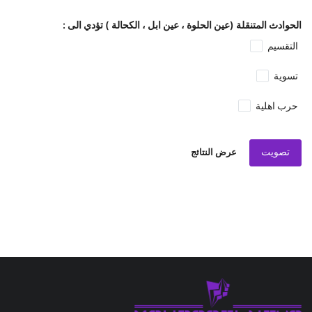
الحوادث المتنقلة (عين الحلوة ، عين ابل ، الكحالة ) تؤدي الى :
التقسيم
تسوية
حرب اهلية
تصويت
عرض النتائج