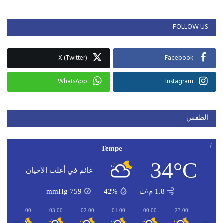
FOLLOW US
X (Twitter)
Facebook
WhatsApp
Instagram
الطقس
Tempe
34°C
غائم في أغلب الأحيان
1.8 م\ث
42%
759
mmHg
04:00
03:00
02:00
01:00
00:00
23:00