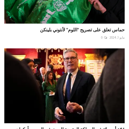
حماس تعلق على تصريح "اللوم" لأنتوني بلينكن
مايو 1, 2024
0