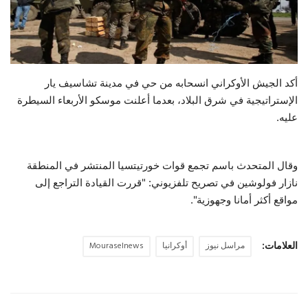
حياة
أكد الجيش الأوكراني انسحابه من حي في مدينة تشاسيف يار
الإستراتيجية في شرق البلاد، بعدما أعلنت موسكو الأربعاء السيطرة
عليه.
وقال المتحدث باسم تجمع قوات خورتيتسيا المنتشر في المنطقة
نازار فولوشين في تصريح تلفزيوني: "قررت القيادة التراجع إلى
مواقع أكثر أمانا وجهوزية".
العلامات:
مراسل نيوز
أوكرانيا
Mouraselnews