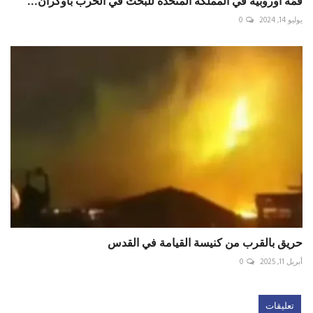
قمّة أوروبيّة في المملكة المتحدة للبحث في الحرب بأوكران...
يوليو 14, 2024
0
حريق بالقرب من كنيسة القيامة في القدس
أبريل 11, 2025
0
تعليقات