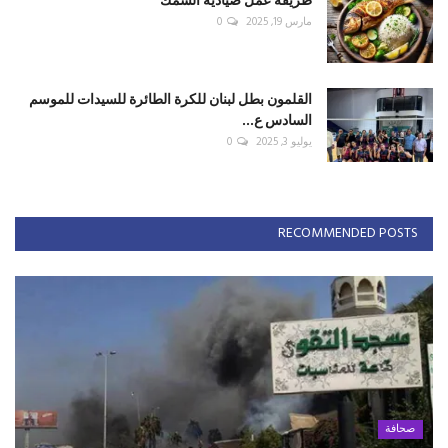
مارس 19, 2025
0
القلمون بطل لبنان للكرة الطائرة للسيدات للموسم
السادس ع...
يوليو 3, 2025
0
RECOMMENDED POSTS
صحافة