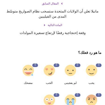
المقال السابق
مانيلا تعلن أن الولايات المتحدة ستسحب نظام الصواريخ متوسّط
المدى من الفيليبين
المادة التالية
وقفة إحتجاجية رفضًا لإرتفاع تسعيرة المولدات
ما هو رد فعلك؟
0
0
0
0
يحب
لم يعجبنى
الحب
مضحك
0
0
0