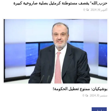
حزب_الله" يقصف مستوطنة كرمئيل بصلية صاروخية كبيرة
أكتوبر 16, 2024
0
بوشيكيان: ممنوع تعطيل الحكومة!
سبتمبر 10, 2024
0