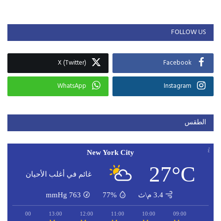
FOLLOW US
X (Twitter)
Facebook
WhatsApp
Instagram
الطقس
New York City
27°C
غائم في أغلب الأحيان
3.4 م\ث
77%
763
mmHg
14:00
13:00
12:00
11:00
10:00
09:00