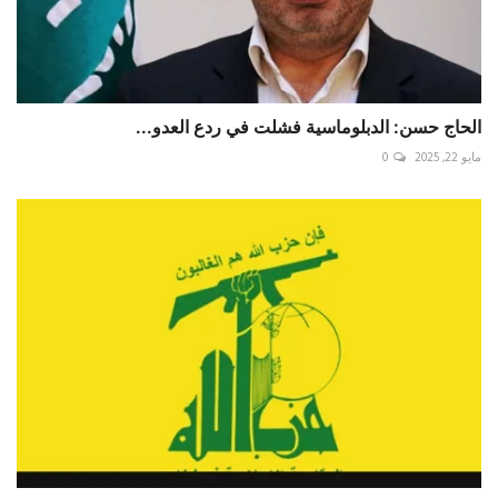
الحاج حسن: الدبلوماسية فشلت في ردع العدو...
مايو 22, 2025
0