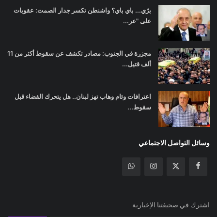
برّي... باي باي؟ واشنطن تكسر جدار الصمت: عقوبات
على "عر...
مجزرة في الجنوب: مصادر تكشف عن سقوط أكثر من 11
ألف قتيل...
اعترافات وئام وهاب تهز لبنان.. هل يتحرك القضاء قبل
سقوط...
وسائل التواصل الاجتماعي
اشترك في صحيفتنا الإخبارية