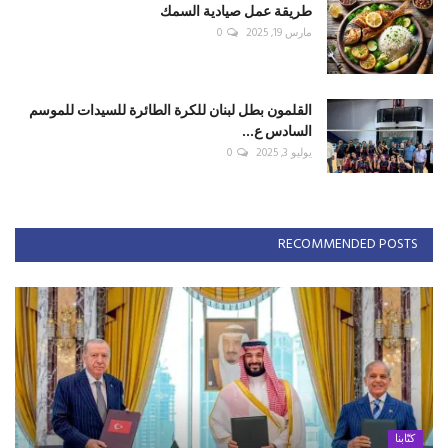
طريقة عمل صيادية السمك
مارس 19, 2025
0
القلمون بطل لبنان للكرة الطائرة للسيدات للموسم
السادس ع...
يوليو 3, 2025
0
RECOMMENDED POSTS
كتّابنا