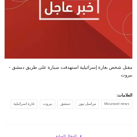
حياة
مقتل شخص بغارة إسرائيلية استهدفت سيارة على طريق دمشق -
بيروت
العلامات:
Mourasel news
مراسل نيوز
دمشق
بيروت
غارة اسرائيلية
المقال السابق