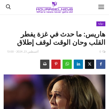
دولية
هاريس: ما حدث في غزة يفطر
الأخبار
القلب وحان الوقت لوقف إطلاق
كتّابنا
0
أغسطس 23, 2024 - 13:00
السعودية
اقتصاد
علوم وتكنولوجيا
رياضة
فيديو