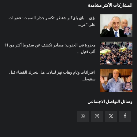
المشاركات الأكثر مشاهدة
برّي... باي باي؟ واشنطن تكسر جدار الصمت: عقوبات
على "عر...
مجزرة في الجنوب: مصادر تكشف عن سقوط أكثر من 11
ألف قتيل...
اعترافات وئام وهاب تهز لبنان.. هل يتحرك القضاء قبل
سقوط...
وسائل التواصل الاجتماعي