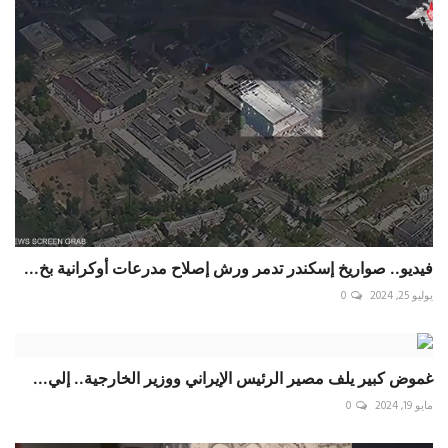
فيديو.. صواريخ إسكندر تدمر ورش إصلاح مدرعات أوكرانية بخ...
يوليو 25, 2024
0
غموض كبير يلف مصير الرئيس الإيراني ووزير الخارجية.. إلي...
مايو 19, 2024
0