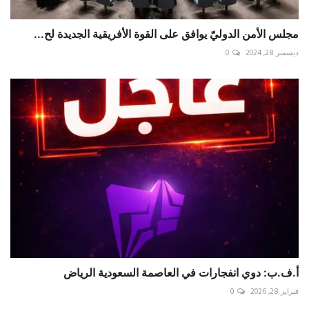
مجلس الأمن الدوليّ يوافق على القوة الأفريقية الجديدة لح...
ديسمبر 28, 2024
0
أ.ف.ب: دوي انفجارات في العاصمة ‎السعودية ‎الرياض
فبراير 28, 2026
0