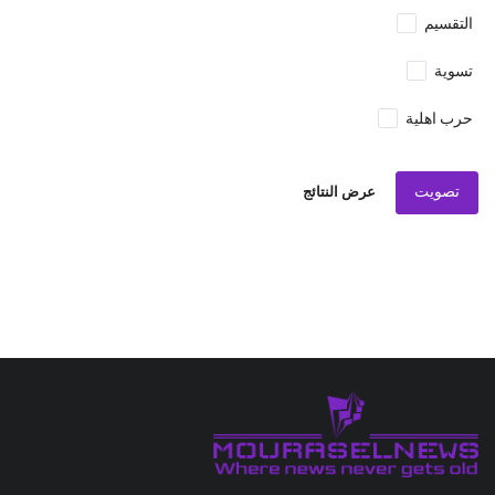
التقسيم
تسوية
حرب اهلية
تصويت
عرض النتائج