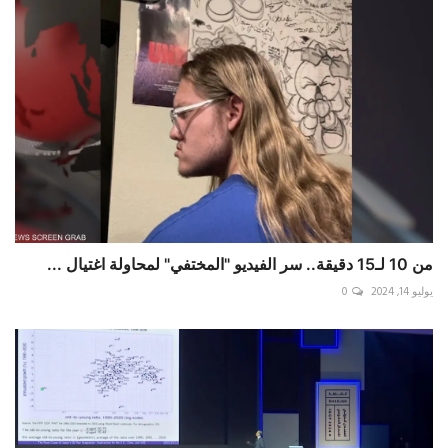
من 10 لـ15 دقيقة.. سر الفيديو "المختفي" لمحاولة اغتيال ...
يوليو 14, 2024
0