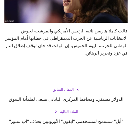
حياة
قالت كاملا هاريس نائبة الرئيس الأمريكي والمرشحة لخوض
الانتخابات الرئاسية عن الحزب الديمقراطي في خطابها أمام المؤتمر
الوطني للحزب، اليوم الخميس، إن الوقت قد حان لوقف إطلاق النار
في غزة وتحرير الرهائن.
المقال السابق
الدولار مستقر.. ومحافظ المركزي الياباني يسعى لطمأنة السوق
المادة التالية
"أبل" ستسمح لمستخدمي "آيفون" الأوروبيين بحذف "آب ستور"