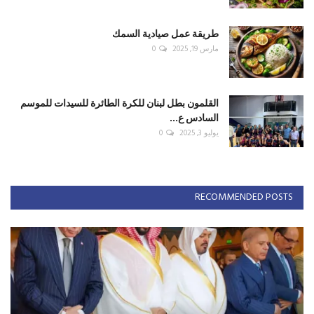
طريقة عمل صيادية السمك
مارس 19, 2025
0
القلمون بطل لبنان للكرة الطائرة للسيدات للموسم
السادس ع...
يوليو 3, 2025
0
RECOMMENDED POSTS