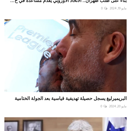
‏بناء على طلب طهران.. الاتحاد الأوروبي يقدم مساعدة في خ...
مايو 19, 2024
0
البريميرليغ يسجل حصيلة تهديفية قياسية بعد الجولة الختامية
مايو 20, 2024
0