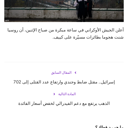
حياة
أعلن الجيش الأوكراني في ساعة مبكرة من صباح الإثنين، أن روسيا
شنت هجوما بطائرات مسيّرة على كييف.
المقال السابق
إسرائيل.. مقتل ضابط وجندي وارتفاع عدد القتلى إلى 702
المادة التالية
الذهب يرتفع مع دعم الفيدرالي لخفض أسعار الفائدة
ما هو رد فعلك؟