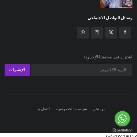
وسائل التواصل الاجتماعي
اشترك في صحيفتنا الإخبارية
الإشتراك
من نحن
سياسـة الخصوصيـة
اتصل بنا
G-GKD5VQPTGP