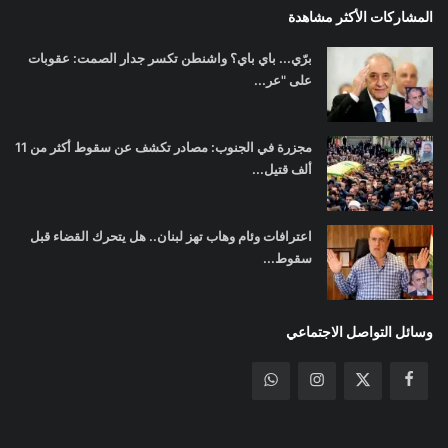
المشاركات الأكثر مشاهدة
برّي... باي باي؟ واشنطن تكسر جدار الصمت: عقوبات
على "عر...
مجزرة في الجنوب: مصادر تكشف عن سقوط أكثر من 11
ألف قتيل...
اعترافات وئام وهاب تهز لبنان.. هل يتحرك القضاء قبل
سقوط...
وسائل التواصل الاجتماعي