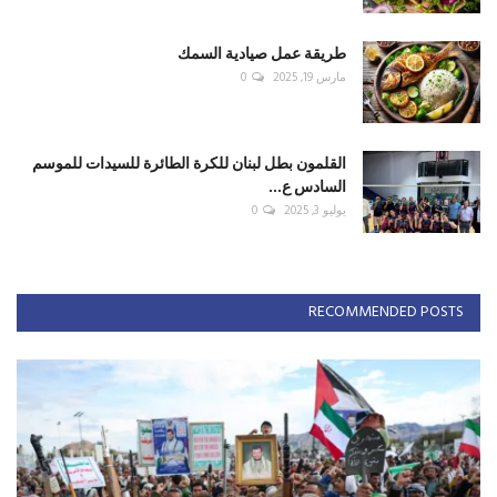
طريقة عمل صيادية السمك
مارس 19, 2025
0
القلمون بطل لبنان للكرة الطائرة للسيدات للموسم
السادس ع...
يوليو 3, 2025
0
RECOMMENDED POSTS