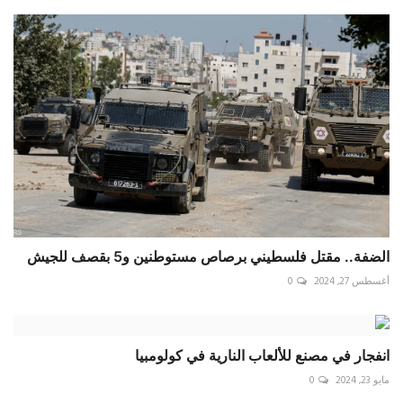
الضفة.. مقتل فلسطيني برصاص مستوطنين و5 بقصف للجيش
أغسطس 27, 2024
0
انفجار في مصنع للألعاب النارية في كولومبيا
مايو 23, 2024
0