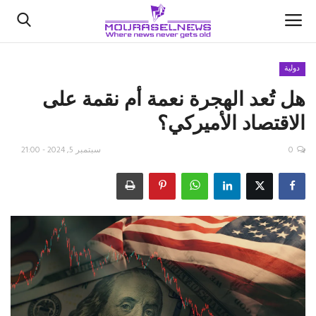
دولية
هل تُعد الهجرة نعمة أم نقمة على
الأخبار
الاقتصاد الأميركي؟
كتّابنا
0
سبتمبر 5, 2024 - 21:00
السعودية
اقتصاد
علوم وتكنولوجيا
رياضة
فيديو