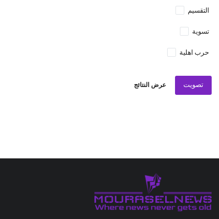
التقسيم
تسوية
حرب اهلية
تصويت
عرض النتائج