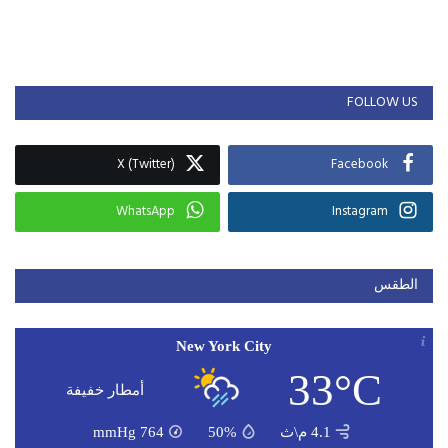
FOLLOW US
X (Twitter)
Facebook
WhatsApp
Instagram
الطقس
New York City
33°C
أمطار خفيفة
4.1 م\ث
50%
764
mmHg