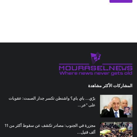
المشاركات الأكثر مشاهدة
برّي... باي باي؟ واشنطن تكسر جدار الصمت: عقوبات
على "عر...
مجزرة في الجنوب: مصادر تكشف عن سقوط أكثر من 11
ألف قتيل...