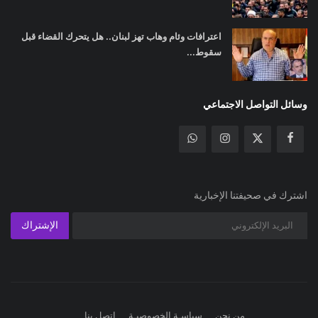
اعترافات وئام وهاب تهز لبنان.. هل يتحرك القضاء قبل
سقوط...
وسائل التواصل الاجتماعي
اشترك في صحيفتنا الإخبارية
الإشتراك
من نحن
سياسـة الخصوصيـة
اتصل بنا