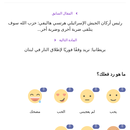
المقال السابق
رئيس أركان الجيش الإسرائيلي هرتسي هاليفي: حزب الله سوف
يتلقى ضربة أخرى وضربة أخر...
المادة التالية
بريطانيا: نريد وقفًا فوريًا لإطلاق النار في لبنان
ما هو رد فعلك؟
0
0
0
0
يحب
لم يعجبنى
الحب
مضحك
0
0
0