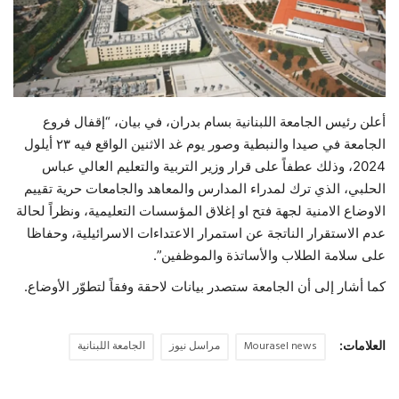
حياة
أعلن رئيس الجامعة اللبنانية بسام بدران، في بيان، “إقفال فروع
الجامعة في صيدا والنبطية وصور يوم غد الاثنين الواقع فيه ٢٣ أيلول
2024، وذلك عطفاً على قرار وزير التربية والتعليم العالي عباس
الحلبي، الذي ترك لمدراء المدارس والمعاهد والجامعات حرية تقييم
الاوضاع الامنية لجهة فتح او إغلاق المؤسسات التعليمية، ونظراً لحالة
عدم الاستقرار الناتجة عن استمرار الاعتداءات الاسرائيلية، وحفاظا
على سلامة الطلاب والأساتذة والموظفين”.
كما أشار إلى أن الجامعة ستصدر بيانات لاحقة وفقاً لتطوّر الأوضاع.
العلامات:
Mourasel news
مراسل نيوز
الجامعة اللبنانية