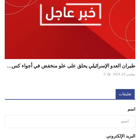
طيران العدو الإسرائيلي يحلق على علو منخفض في أجواء ⁧‫كس...
نوفمبر 26, 2024
0
تعليقات
اسم
البريد الإلكتروني