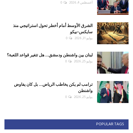
أغسطس 4, 2026
0
الشرق الأوسط أمام أخطر تحول استراتيجي منذ
سايكس–بيكو
يوليو 31, 2026
0
لبنان بين واشنطن ودمشق... هل تتغير قواعد اللعبة؟
يوليو 25, 2026
0
ترامب لم يكن يخاطب الرياض... بل كان يفاوض
واشنطن
يوليو 25, 2026
0
POPULAR TAGS