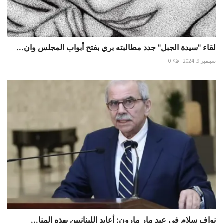
لقاء "سيدة الجبل" جدد مطالبته بري بفتح أبواب المجلس وان...
سبتمبر 9, 2024
0
نواف سلام في عيد مار مارون: أعايد اللبنانيين بهذه المنا...