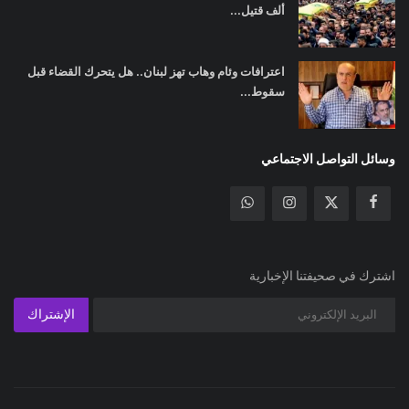
ألف قتيل...
اعترافات وئام وهاب تهز لبنان.. هل يتحرك القضاء قبل
سقوط...
وسائل التواصل الاجتماعي
اشترك في صحيفتنا الإخبارية
الإشتراك