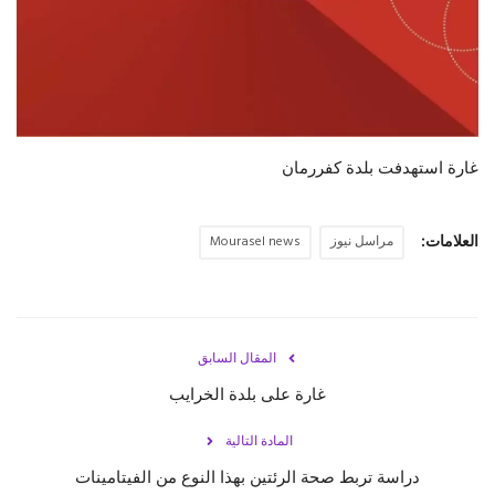
حياة
غارة استهدفت بلدة كفررمان
العلامات:
مراسل نيوز
Mourasel news
المقال السابق
‏غارة على بلدة الخرايب
المادة التالية
دراسة تربط صحة الرئتين بهذا النوع من الفيتامينات