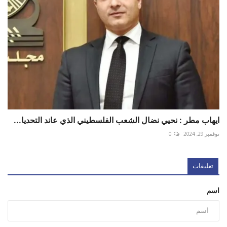
ايهاب مطر : نحيي نضال الشعب الفلسطيني الذي عاند التحديا...
نوفمبر 29, 2024
0
تعليقات
اسم