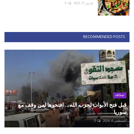
مارس 17, 2025
0
RECOMMENDED POSTS
صحافة
قبل فتح الأبواب لحزب الله... افتحوها لمن وقف مع
سوريا
أغسطس 6, 2026
0