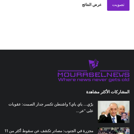
تصويت
عرض النتائج
المشاركات الأكثر مشاهدة
برّي... باي باي؟ واشنطن تكسر جدار الصمت: عقوبات
على "عر...
مجزرة في الجنوب: مصادر تكشف عن سقوط أكثر من 11