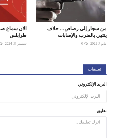
من شجار إلى رصاص... خلاف
الان سماع ص
ينتهي بالضرب والإصابات
طرابلس
مايو 7, 2025
0
سبتمبر 17, 2024
تعليقات
البريد الإلكتروني
تعليق