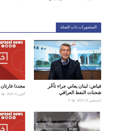
المنشورات ذات الصلة
فياض: لبنان يعاني جراء تأخّر
مجددا غارتان 
شحنات النفط العراقي
أكتوبر 4, 2024
أغسطس 12, 2024
0