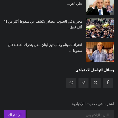
على "عر...
مجزرة في الجنوب: مصادر تكشف عن سقوط أكثر من 11
ألف قتيل...
اعترافات وئام وهاب تهز لبنان.. هل يتحرك القضاء قبل
سقوط...
وسائل التواصل الاجتماعي
اشترك في صحيفتنا الإخبارية
الإشتراك