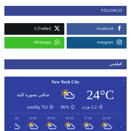
FOLLOW US
X (Twitter)
Facebook
WhatsApp
Instagram
الطقس
New York City
24°C
صافي بصورة كلية
2.2 م\ث
96%
762
mmHg
11:00
10:00
09:00
08:00
07:00
06:00
‹
›