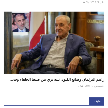
يناير 19, 2026
0
زعيم البرلمان وصانع القيود: نبيه بري بين ضبط الحلفاء وت...
أغسطس 13, 2025
0
تعليقات