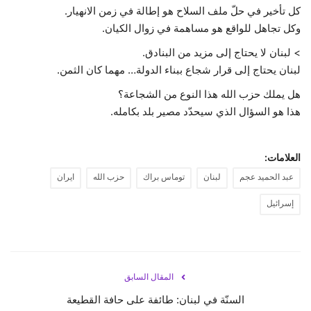
كل تأخير في حلّ ملف السلاح هو إطالة في زمن الانهيار.
وكل تجاهل للواقع هو مساهمة في زوال الكيان.
> لبنان لا يحتاج إلى مزيد من البنادق.
لبنان يحتاج إلى قرار شجاع ببناء الدولة… مهما كان الثمن.
هل يملك حزب الله هذا النوع من الشجاعة؟
هذا هو السؤال الذي سيحدّد مصير بلد بكامله.
العلامات:
عبد الحميد عجم
لبنان
توماس براك
حزب الله
ايران
إسرائيل
المقال السابق
السنّة في لبنان: طائفة على حافة القطيعة