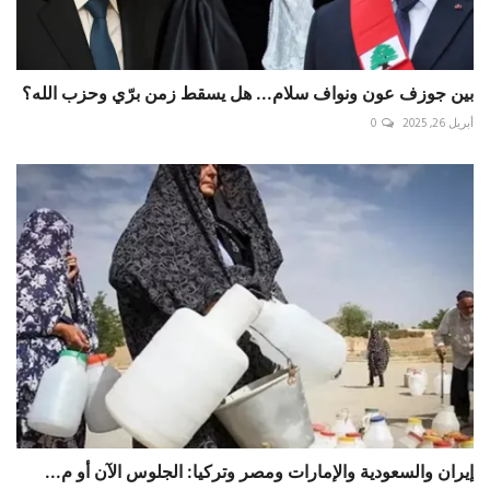
بين جوزف عون ونواف سلام... هل يسقط زمن برّي وحزب الله؟
أبريل 26, 2025
0
إيران والسعودية والإمارات ومصر وتركيا: الجلوس الآن أو م...