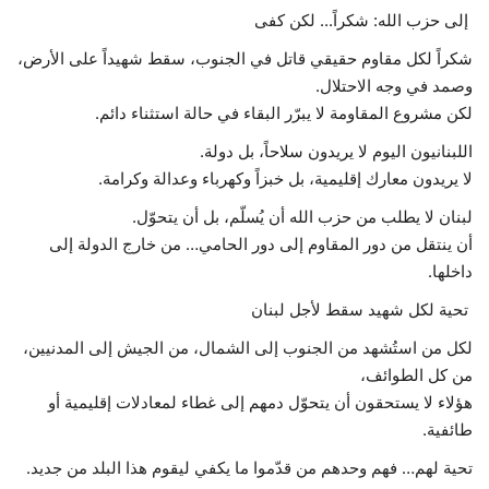
إلى حزب الله: شكراً... لكن كفى
شكراً لكل مقاوم حقيقي قاتل في الجنوب، سقط شهيداً على الأرض،
وصمد في وجه الاحتلال.
لكن مشروع المقاومة لا يبرّر البقاء في حالة استثناء دائم.
اللبنانيون اليوم لا يريدون سلاحاً، بل دولة.
لا يريدون معارك إقليمية، بل خبزاً وكهرباء وعدالة وكرامة.
لبنان لا يطلب من حزب الله أن يُسلّم، بل أن يتحوّل.
أن ينتقل من دور المقاوم إلى دور الحامي… من خارج الدولة إلى
داخلها.
تحية لكل شهيد سقط لأجل لبنان
لكل من استُشهد من الجنوب إلى الشمال، من الجيش إلى المدنيين،
من كل الطوائف،
هؤلاء لا يستحقون أن يتحوّل دمهم إلى غطاء لمعادلات إقليمية أو
طائفية.
تحية لهم… فهم وحدهم من قدّموا ما يكفي ليقوم هذا البلد من جديد.