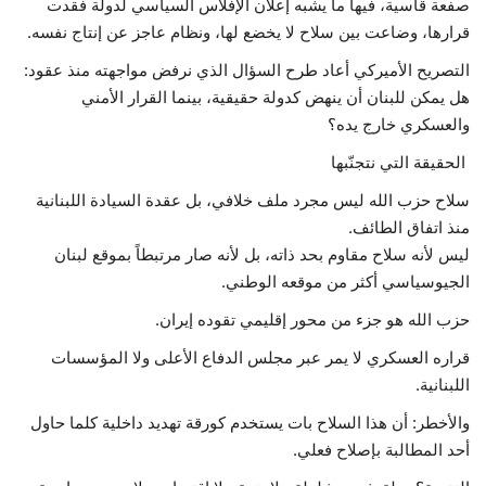
صفعة قاسية، فيها ما يشبه إعلان الإفلاس السياسي لدولة فقدت
قرارها، وضاعت بين سلاح لا يخضع لها، ونظام عاجز عن إنتاج نفسه.
التصريح الأميركي أعاد طرح السؤال الذي نرفض مواجهته منذ عقود:
هل يمكن للبنان أن ينهض كدولة حقيقية، بينما القرار الأمني
والعسكري خارج يده؟
الحقيقة التي نتجنّبها
سلاح حزب الله ليس مجرد ملف خلافي، بل عقدة السيادة اللبنانية
منذ اتفاق الطائف.
ليس لأنه سلاح مقاوم بحد ذاته، بل لأنه صار مرتبطاً بموقع لبنان
الجيوسياسي أكثر من موقعه الوطني.
حزب الله هو جزء من محور إقليمي تقوده إيران.
قراره العسكري لا يمر عبر مجلس الدفاع الأعلى ولا المؤسسات
اللبنانية.
والأخطر: أن هذا السلاح بات يستخدم كورقة تهديد داخلية كلما حاول
أحد المطالبة بإصلاح فعلي.