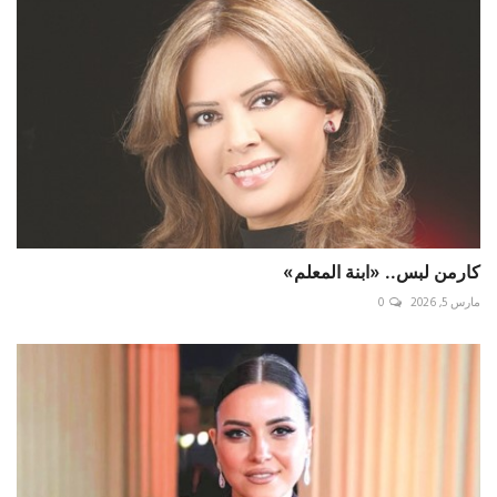
كارمن لبس.. «ابنة المعلم»
مارس 5, 2026
0