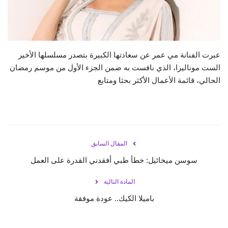
حياة
عبرت الفنانة مي عمر عن سعادتها الكبيرة بتصدر مسلسلها الأخير
الست موناليزا، الذي نافست به ضمن الجزء الأول من موسم رمضان
الحالي، قائمة الأعمال الأكثر بحثا ومتابع
المقال السابق
سوسن ميخائيل: خطأ طبي أفقدني القدرة على العمل
المادة التالية
باميلا الكيك.. عودة موفقة