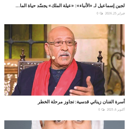
لجين إسماعيل لـ «الأنباء»: «عيلة الملك» يجسّد حياة الما...
فبراير 25, 2026
0
أسرة الفنان زيناتي قدسية: تجاوز مرحلة الخطر
أكتوبر 6, 2025
0