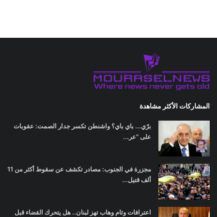
المشاركات الأكثر مشاهدة
برّي... باي باي؟ واشنطن تكسر جدار الصمت: عقوبات
على "عر...
مجزرة في الجنوب: مصادر تكشف عن سقوط أكثر من 11
ألف قتيل...
اعترافات وئام وهاب تهز لبنان.. هل يتحرك القضاء قبل