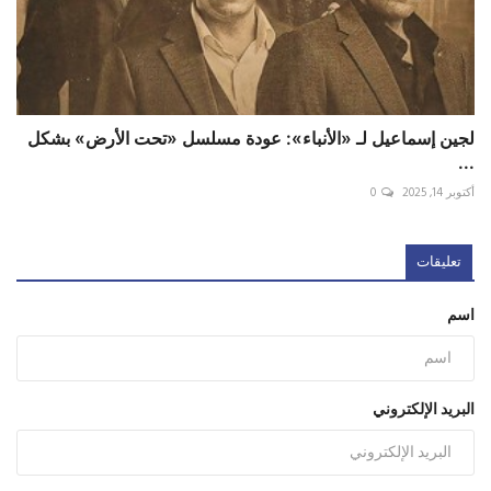
لجين إسماعيل لـ «الأنباء»: عودة مسلسل «تحت الأرض» بشكل
...
أكتوبر 14, 2025
0
تعليقات
اسم
البريد الإلكتروني