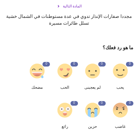
المادة التالية
مجددا صفارات الإنذار تدوي في عدة مستوطنات في الشمال خشية
تسلل طائرات مسيرة
ما هو رد فعلك؟
0
0
0
0
يحب
لم يعجبنى
الحب
مضحك
0
0
0
غاضب
حزين
رائع