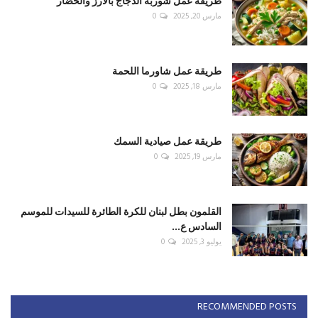
طريقة عمل شوربة الدجاج بالأرز والخضار
مارس 20, 2025
0
طريقة عمل شاورما اللحمة
مارس 18, 2025
0
طريقة عمل صيادية السمك
مارس 19, 2025
0
القلمون بطل لبنان للكرة الطائرة للسيدات للموسم
السادس ع...
يوليو 3, 2025
0
RECOMMENDED POSTS