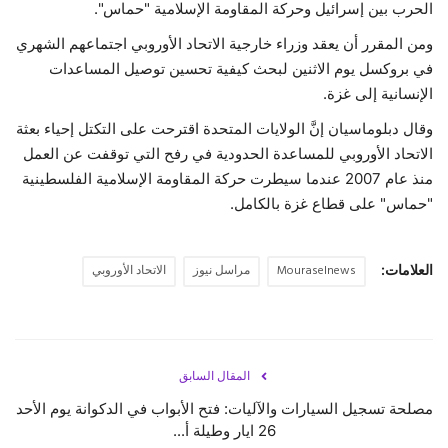
الحرب بين إسرائيل وحركة المقاومة الإسلامية "حماس".
حياة
ومن المقرر أن يعقد وزراء خارجية الاتحاد الأوروبي اجتماعهم الشهري
في بروكسل يوم الاثنين لبحث كيفية تحسين توصيل المساعدات
الإنسانية إلى غزة.
وقال دبلوماسيان إنَّ الولايات المتحدة اقترحت على التكتل إحياء بعثة
الاتحاد الأوروبي للمساعدة الحدودية في رفح التي توقفت عن العمل
منذ عام 2007 عندما سيطرت حركة المقاومة الإسلامية الفلسطينية
"حماس" على قطاع غزة بالكامل.
العلامات:
Mouraselnews
مراسل نيوز
الاتحاد الأوروبي
المقال السابق
مصلحة تسجيل السيارات والآليات: فتح الأبواب في الدكوانة يوم الأحد
26 ايار وطيلة أ...