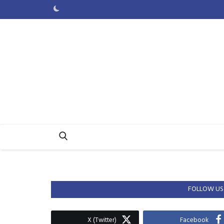
FOLLOW US
X (Twitter)
Facebook