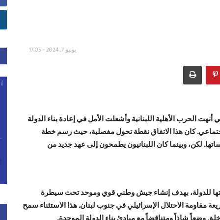
يونيو 7, 2024 - 17:05
ظة التي أنهت الحرب الأهلية اللبنانية وأشعلت الأمل في إعادة بناء الدولة
جتماعي. كان هذا الاتفاق نقطة تحول مفصلية، حيث رسم خطة
تها. لكن، وبينما كان اللبنانيون يطمحون إلى عهد جديد من
تها للدولة، بهدف إنشاء جيش وطني قوي وموحد تحت سيطرة
ذريعة مقاومة الاحتلال الإسرائيلي في جنوب لبنان. هذا الاستثناء سمح
لق وضعاً شاذاً ومتناقضاً مع مبادئ بناء الدولة الموحدة.