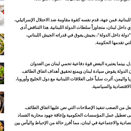
اللبنانية. فمن جهة، قدم نفسه كقوة مقاومة ضد الاحتلال الإسرائيلي،
خل لبنان، متجاوزاً سلطات الدولة اللبنانية. هذا التناقض أدى
ولة داخل الدولة"، بجيش يفوق في قدراته الجيش اللبناني،
تي تقدمها الحكومة.
جدل. بينما يعتبره البعض قوة دفاعية تحمي لبنان من العدوان
الدولة يقوض سيادة لبنان ويمنع تحقيق أهداف اتفاق الطائف.
اليمن، أثرت سلباً على العلاقات اللبنانية مع دول الخليج وأوروبا،
الاقتصادية والسياسية.
جعل من الصعب تنفيذ الإصلاحات التي نص عليها اتفاق الطائف.
لى تعطيل عمل المؤسسات الحكومية وإعاقة جهود محاربة الفساد
صادية والاجتماعية في لبنان، مما أفرز حالة من الإحباط واليأس بين