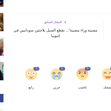
المقال السابق
مصيبة وراء مصيبة"... تقطع السبل بلاجئين سودانيين في
إثيوبيا
0
0
0
ضحك
غاضب
حزين
رائع