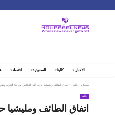
الأخبار
كتّابنا
السعودية
اقتصاد
ع
مسكن
كتّابنا
اتفاق الطائف ومليشيا حزب الله: التناقض بين بناء الدولة وتقو
كتّابنا
اتفاق الطائف ومليشيا حز