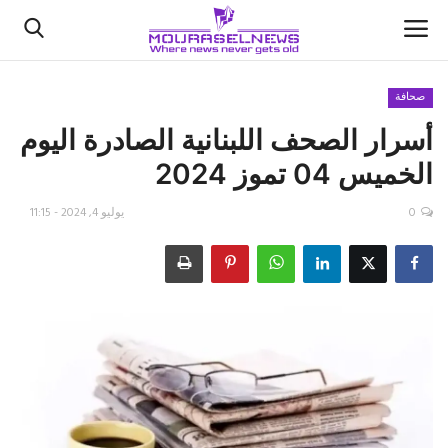
صحافة
أسرار الصحف اللبنانية الصادرة اليوم
الأخبار
الخميس 04 تموز 2024
كتّابنا
0
يوليو 4, 2024 - 11:15
السعودية
اقتصاد
علوم وتكنولوجيا
رياضة
فيديو