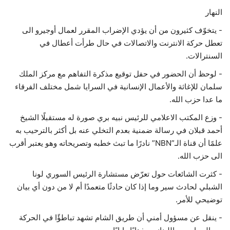
النهار
- يتخوّف كثيرون من أن يؤدي الإضراب المقرر لعمال أوجيرو الى
تعطل حركة الانترنت والاتصالات في حال طرأت أعطال في
السنترالات.
- لوحظ أن الحضور في حفل توقيع مذكرة التفاهم مع مركز الملك
سلمان للإغاثة والأعمال الإنسانية في السرايا شمل مختلف الفرقاء
ما عدا حزب الله.
- وزع المكتب الاعلامي للرئيس نبيه بري صورة له مستقبلًا الشيخ
أحمد قبلان في رسالة ضمنية بعدم التخلي عنه بل أكثر بالترحيب به
علمًا أن قناة الـ”NBN” نادرًا ما تبث خطبه وتصريحاته وهو يعتبر أقرب
الى حزب الله.
- كثرت الشائعات حول تعرّض مستشارة الرئيس السوري لونا
الشبلي لحادث سير وما إذا كان حادثًا متعمدًا أم لا من دون أي بيان
توضيحي للأمر.
- ينقل عن مسؤول أمني أن طريق الشام تشهد تباطؤًا في الحركة