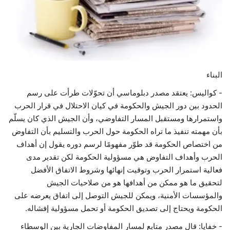
حياة
البناء
- كواليس: يعتقد مصدر دبلوماسي أن تحوّلات طرأت على رسم
الحدود بين دور الجيش والحكومة في كيان الاحتلال في قرار الحرب
واستمرارها ومستقبل المسار التفاوضي، وأن الجيش الذي كان يسلّم
بأن مهمته تنفيذ ما تراه الحكومة حول الحرب والتسليم بأن التفاوض
من اختصاص الحكومة قد طوّر مفهومًا لرسم دوره يقول إن أهداف
الحرب وأهداف التفاوض هي مسؤولية الحكومة لكن تقدير مدى
فعالية استمرار الحرب وتوقيت إنهائها وشروط الاتفاق الأفضل
لتحقيق ما هو ممكن من أهدافها هو من صلاحيات الجيش
والمؤسسات الأمنية، ويمكن للجيش التوصل إلى اتفاق يعرضه على
الحكومة ويحتاج إلى تصديق الحكومة أو تحمل مسؤولية إفشاله.
- خفايا: قال مصدر متابع لمسار المفاوضات الجارية بين الوسطاء