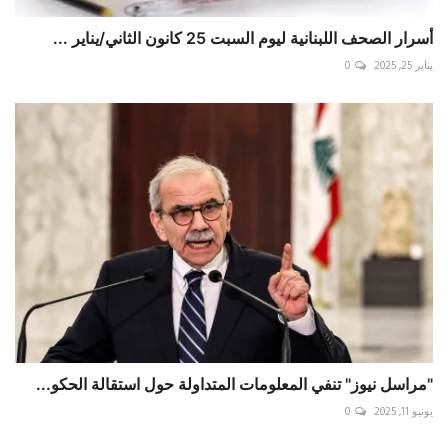
أسرار الصحف اللبنانية ليوم السبت 25 كانون الثاني/يناير ...
يناير 25, 2025
0
"مراسل نيوز" تنفي المعلومات المتداولة حول استقالة الحكو...
يونيو 11, 2025
0