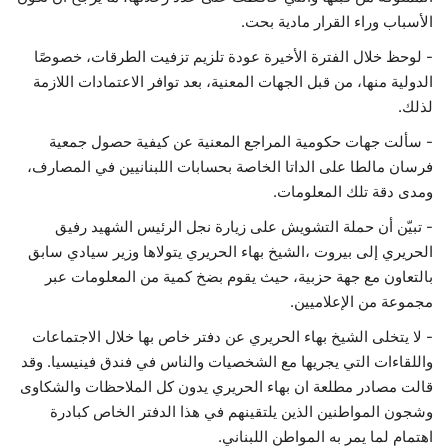
الأسباب وراء القرار مادية بحت.
- لوحظ خلال الفترة الأخيرة عودة تلزيم تزفيت الطرقات، خصوصًا
الدولية منها، من قبل الجهات المعنية، بعد توافر الاعتمادات اللازمة
لذلك.
- سألت جهات حكومية المراجع المعنية عن كيفية حصول جمعية
فرسان مالطا على الداتا الخاصة بحسابات اللبنانيين في المصارف،
ومدى دقة تلك المعلومات.
- تبيّن أن حملة التشويش على زيارة نجل الرئيس الشهيد رفيق
الحريري إلى بيروت ،الشيخ بهاء الحريري يتولاها وزير سيادي سابق
بالتعاون مع جهة حزبية، حيث يقوم بضخ كمية من المعلومات عبر
مجموعة من الإعلاميين.
- لا يتخلى الشيخ بهاء الحريري عن دفتر خاص بها خلال الاجتماعات
واللقاءات التي يجريها مع الشخصيات والناس في فندق فينيسيا. وقد
قالت مصادر مطلعة ان بهاء الحريري يدون كل الملاحظات والشكاوى
وشجون المواطنين الذين يلتقينهم في هذا الدفتر الخاص كبادرة
اهتمام لما يمر به المواطن اللبناني.