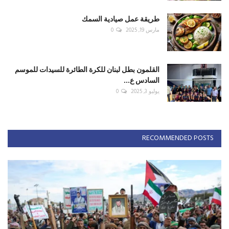
طريقة عمل صيادية السمك
مارس 19, 2025
0
القلمون بطل لبنان للكرة الطائرة للسيدات للموسم
السادس ع...
يوليو 3, 2025
0
RECOMMENDED POSTS