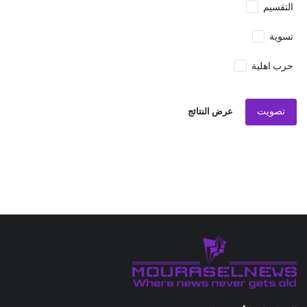
التقسيم
تسوية
حرب اهلية
تصويت
عرض النتائج