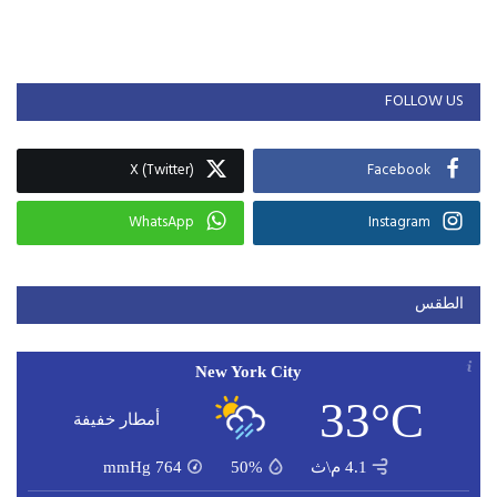
FOLLOW US
X (Twitter)
Facebook
WhatsApp
Instagram
الطقس
New York City
33°C
أمطار خفيفة
4.1 م\ث
50%
764
mmHg