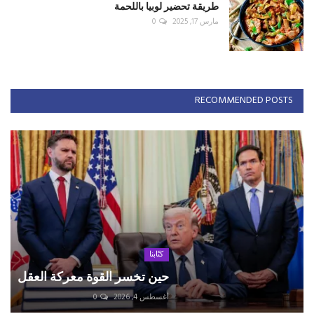
طريقة تحضير لوبيا باللحمة
مارس 17, 2025
0
RECOMMENDED POSTS
كتّابنا
حين تخسر القوة معركة العقل
أغسطس 4, 2026
0