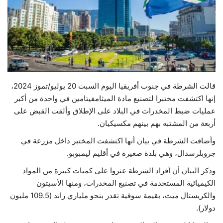
حياة
قالت الشرطة في جنوب أفريقيا اليوم السبت 20 يوليو/تموز 2024،
إنها اكتشفت مختبرا لتصنيع مادة الميثامفيتامين في واحدة من أكبر
عمليات ضبط المخدرات في البلاد على الإطلاق وألقت القبض على
أربعة من المشتبه بهم بينهم مكسيكيان.
وأضافت الشرطة في بيان أنها اكتشفت المختبر داخل مزرعة في
جروبلرسدال، وهي بلدة صغيرة في أقليم ليمبوبو.
وذكر البيان أن أفراد الشرطة عثروا على كميات كبيرة من المواد
الكيميائية المستخدمة في تصنيع المخدرات، ومنها الأسيتون
والكريستال ميث، بقيمة سوقية تقدر بنحو ملياري راند (109.5 مليون
دولار).