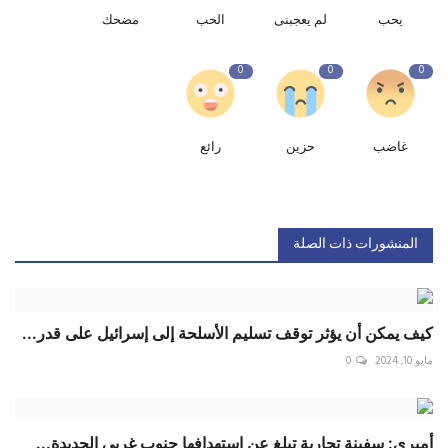
يحب
لم يعجبنى
الحب
مضحك
0
0
0
غاضب
حزين
رائع
المنشورات ذات الصلة
كيف يمكن أن يؤثر توقف تسليم الأسلحة إلى إسرائيل على قدر...
مايو 10, 2024
0
أمبري: سفينة تجارية تبلغ عن استهدافها جنوب غربي الحديدة...