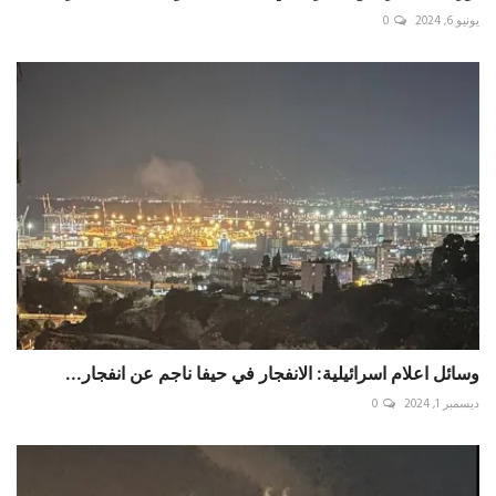
يونيو 6, 2024
0
وسائل اعلام ‎اسرائيلية: الانفجار في حيفا ناجم عن انفجار...
ديسمبر 1, 2024
0