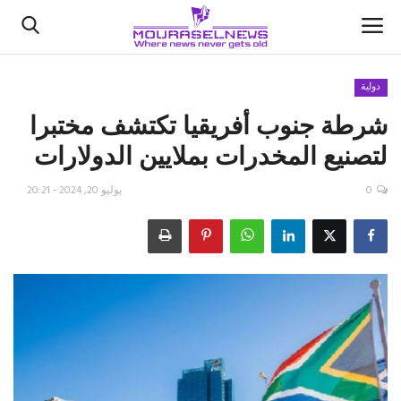
دولية
شرطة جنوب أفريقيا تكتشف مختبرا
الأخبار
لتصنيع المخدرات بملايين الدولارات
كتّابنا
0
يوليو 20, 2024 - 20:21
السعودية
اقتصاد
علوم وتكنولوجيا
رياضة
فيديو