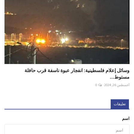
وسائل إعلام فلسطينية: انفجار عبوة ناسفة قرب حافلة
مستوط...
أغسطس 26, 2024
0
تعليقات
اسم