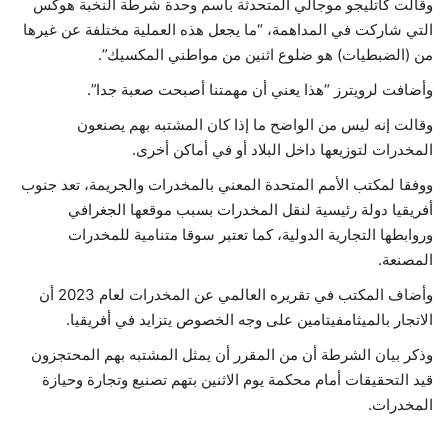
وقالت كاتليجو موجالي المتحدثة باسم وحدة شرطة النخبة هوكس
التي شاركت في المداهمة، “ما يجعل هذه العملية مختلفة عن غيرها
من (الضبطيات) هو ضلوع اثنين من مواطني المكسيك”.
وأضافت لرويترز “هذا يعني أن مهمتنا أصبحت صعبة جدا”.
وقالت إنه ليس من الواضح ما إذا كان المشتبه بهم يصنعون
المخدرات لتوزيعها داخل البلاد أو في أماكن أخرى.
ووفقا لمكتب الأمم المتحدة المعني بالمخدرات والجريمة، تعد جنوب
أفريقيا دولة رئيسية لنقل المخدرات بسبب موقعها الجغرافي
وروابطها التجارية الدولية، كما تعتبر سوقا متنامية للمخدرات
المصنعة.
وأضاف المكتب في تقريره العالمي عن المخدرات لعام 2023 أن
الاتجار بالميثامفيتامين على وجه الخصوص يتزايد في أفريقيا.
وذكر بيان الشرطة أن من المقرر أن يمثل المشتبه بهم المحتجزون
قيد التحقيقات أمام محكمة يوم الاثنين بتهم تصنيع وتجارة وحيازة
المخدرات.