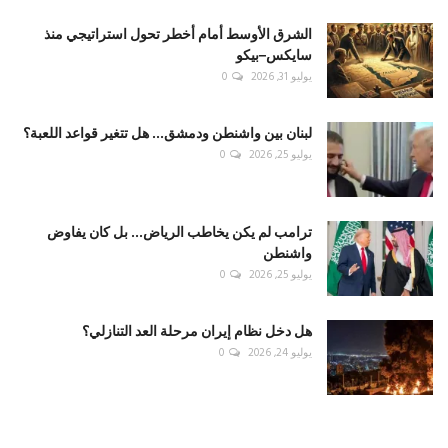
الشرق الأوسط أمام أخطر تحول استراتيجي منذ
سايكس–بيكو
يوليو 31, 2026
0
لبنان بين واشنطن ودمشق... هل تتغير قواعد اللعبة؟
يوليو 25, 2026
0
ترامب لم يكن يخاطب الرياض... بل كان يفاوض
واشنطن
يوليو 25, 2026
0
هل دخل نظام إيران مرحلة العد التنازلي؟
يوليو 24, 2026
0