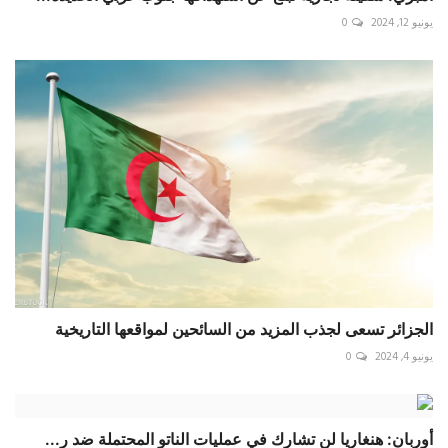
يونيو 12, 2024
0
الجزائر تسعى لجذب المزيد من السائحين لمواقعها التاريخية
يونيو 4, 2024
0
أوربان: هنغاريا لن تشارك في عمليات الناتو المحتملة ضد ر...