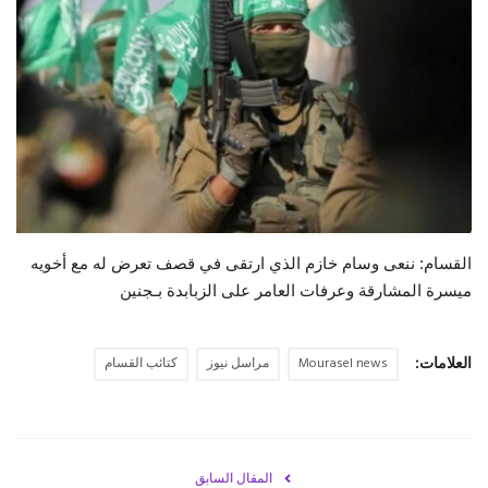
حياة
القسام: ننعى وسام خازم الذي ارتقى في قصف تعرض له مع أخويه
ميسرة المشارقة وعرفات العامر على الزبابدة بـجنين
العلامات:
Mourasel news
مراسل نيوز
كتائب القسام
المقال السابق