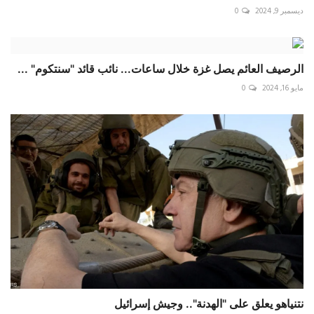
ديسمبر 9, 2024
0
الرصيف العائم يصل غزة خلال ساعات... نائب قائد "سنتكوم" ...
مايو 16, 2024
0
نتنياهو يعلق على "الهدنة".. وجيش إسرائيل