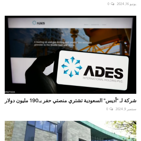
يونيو 16, 2024
0
شركة لـ "أديس" السعودية تشتري منصتي حفر بـ190 مليون دولار
سبتمبر 9, 2024
0