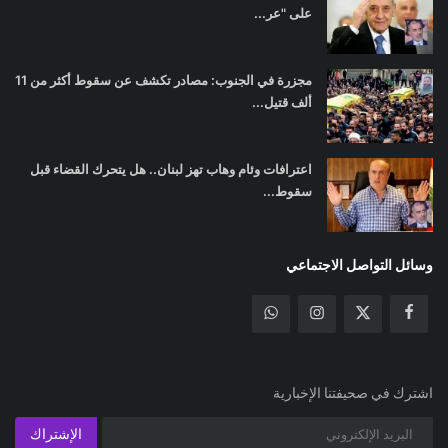
على "عر...
مجزرة في الجنوب: مصادر تكشف عن سقوط أكثر من 11
ألف قتيل...
اعترافات وئام وهاب تهز لبنان.. هل يتحرك القضاء قبل
سقوط...
وسائل التواصل الاجتماعي
اشترك في صحيفتنا الإخبارية
الإشتراك