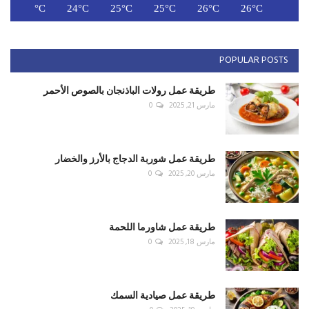
C
24°C
24°C
25°C
25°C
26°C
26°C
POPULAR POSTS
طريقة عمل رولات الباذنجان بالصوص الأحمر
مارس 21, 2025
0
طريقة عمل شوربة الدجاج بالأرز والخضار
مارس 20, 2025
0
طريقة عمل شاورما اللحمة
مارس 18, 2025
0
طريقة عمل صيادية السمك