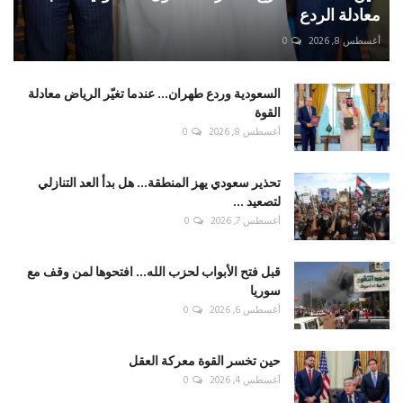
معادلة الردع
أغسطس 8, 2026
0
السعودية وردع طهران... عندما تغيّر الرياض معادلة
القوة
أغسطس 8, 2026
0
تحذير سعودي يهز المنطقة... هل بدأ العد التنازلي
لتصعيد ...
أغسطس 7, 2026
0
قبل فتح الأبواب لحزب الله... افتحوها لمن وقف مع
سوريا
أغسطس 6, 2026
0
حين تخسر القوة معركة العقل
أغسطس 4, 2026
0