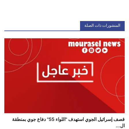
المنشورات ذات الصلة
قصف إسرائيل الجوي استهدف "اللواء 55" دفاع جوي بمنطقة
ال...