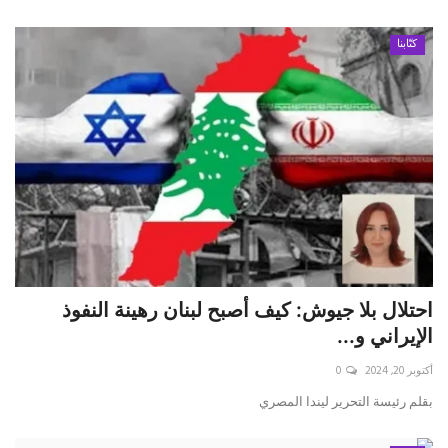
كتّابنا
احتلال بلا جيوش: كيف أصبح لبنان رهينة النفوذ
الإيراني و...
أكتوبر 20, 2024
0
بقلم رئيسة التحرير ليندا المصري