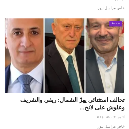
خاص مراسل نيوز.
صحافة
تحالف استثنائي يهزّ الشمال: ريفي والشريف
وعلوش على لائح...
أكتوبر 30, 2025
0
خاص مراسل نيوز