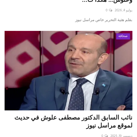
يوليو 4, 2026
0
حياة
بقلم ه‍ئية التحرير خاص مراسل نيوز
صحافة
نائب السابق الدكتور مصطفى علوش في حديث
لموقع مراسل نيوز
ديسمبر 19, 2025
0