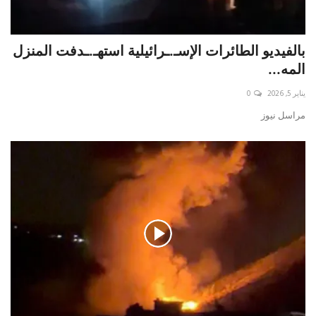
بالفيديو الطائرات الإسـ.ـرائيلية استهـ.ـدفت المنزل
المه...
يناير 5, 2026
0
مراسل نيوز