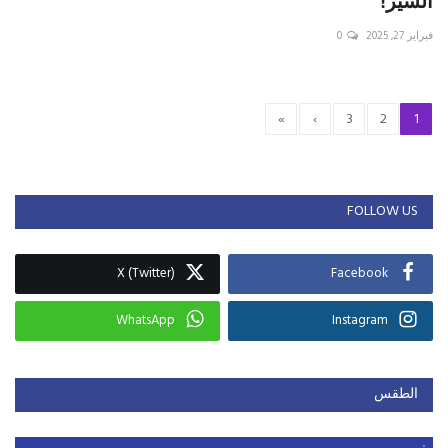
السير!
فبراير 27, 2025
0
»
›
3
2
1
FOLLOW US
X (Twitter)
Facebook
WhatsApp
Instagram
الطقس