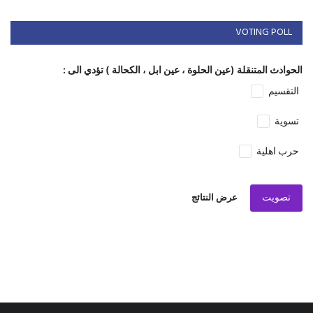
VOTING POLL
الحوادث المتنقلة (عين الحلوة ، عين ابل ، الكحالة ) تؤدي الى :
التقسيم
تسوية
حرب اهلية
تصويت
عرض النتائج