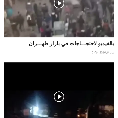
بالفيديو لاحتجـ.ـاجات في بازار طهـ.ـران
يناير 6, 2026
0