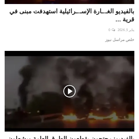
بالفيديو الغـ.ـارة الإسـ.ـرائيلية استهدفت مبنى في
قرية ...
يناير 5, 2026
0
خلص مراسل نيوز
بالفيديو: محتجون يقطعون الطرق العامة ويشعلون