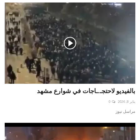
بالفيديو لاحتجـ.ـاجات في شوارع مشهد
يناير 8, 2026
0
مراسل نيوز