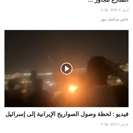
أبريل 11, 2026
0
حياة
خاص مراسل نيوز
فيديو : لحظة وصول الصواريخ الإيرانية إلى إسرائيل
مارس 1, 2026
0