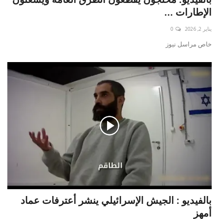
الإطارات ...
يناير 2, 2026
0
خاص مراسل نيوز
بالفيديو : الجيش الإسرائيلي ينشر أعترفات عماد
أمهز