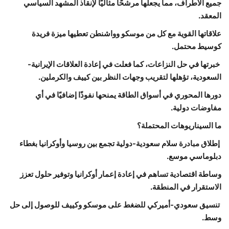
جميع الأطراف، مما يجعلها مرشحًا مثاليًا لإنقاذ المشهد السياسي
المعقد.
علاقاتها القوية مع كل من موسكو وواشنطن تعطيها ميزة فريدة
كوسيط محتمل.
خبرتها في حل النزاعات، كما فعلت في إعادة العلاقات الإيرانية-
السعودية، تؤهلها لتقريب وجهات النظر بين كييف والكرملين.
دورها المحوري في أسواق الطاقة يمنحها نفوذًا إضافيًا في أي
مفاوضات دولية.
ما السيناريوهات المحتملة؟
إطلاق مبادرة سلام سعودية-دولية تجمع بين روسيا وأوكرانيا بغطاء
دبلوماسي موسع.
وساطة اقتصادية تساهم في إعادة إعمار أوكرانيا وتوفير حلول تعزز
الاستقرار في المنطقة.
تنسيق سعودي-أميركي للضغط على موسكو وكييف للوصول إلى حل
وسط.