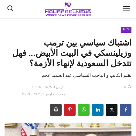
كتّابنا
اشتباك سياسي بين ترمب
الأخبار
وزيلينسكي في البيت الأبيض... فهل
كتّابنا
تتدخل السعودية لإنهاء الأزمة؟
السعودية
بقلم الكاتب و الباحث السياسي عبد الحميد عجم
اقتصاد
0
مارس 1, 2025 - 05:20
محدث: مارس 1, 2025 - 05:21
علوم وتكنولوجيا
رياضة
فيديو