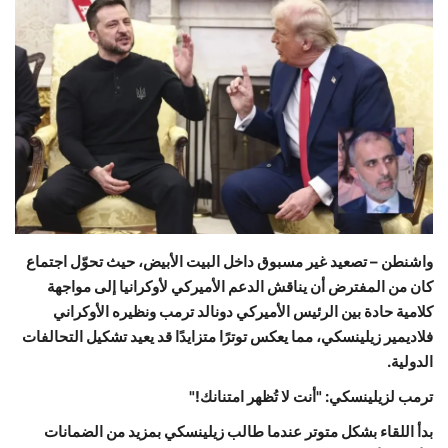
حياة
واشنطن – تصعيد غير مسبوق داخل البيت الأبيض، حيث تحوّل اجتماع
كان من المفترض أن يناقش الدعم الأميركي لأوكرانيا إلى مواجهة
كلامية حادة بين الرئيس الأميركي دونالد ترمب ونظيره الأوكراني
فلاديمير زيلينسكي، مما يعكس توترًا متزايدًا قد يعيد تشكيل التحالفات
الدولية.
ترمب لزيلينسكي: "أنت لا تُظهر امتنانك!"
بدأ اللقاء بشكل متوتر عندما طالب زيلينسكي بمزيد من الضمانات