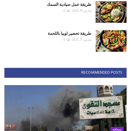
طريقة عمل صيادية السمك
مارس 19, 2025
0
طريقة تحضير لوبيا باللحمة
مارس 17, 2025
0
RECOMMENDED POSTS
صحافة