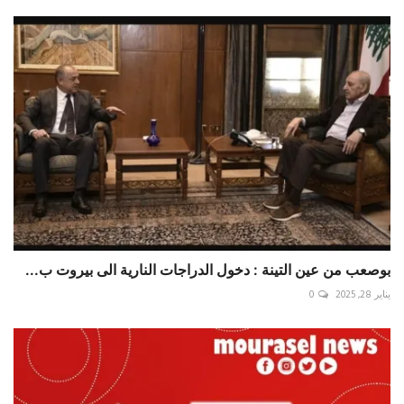
بوصعب من عين التينة : دخول الدراجات النارية الى بيروت ب...
يناير 28, 2025
0