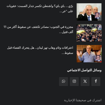
برّي... باي باي؟ واشنطن تكسر جدار الصمت: عقوبات
على "عر...
مجزرة في الجنوب: مصادر تكشف عن سقوط أكثر من 11
ألف قتيل...
اعترافات وئام وهاب تهز لبنان.. هل يتحرك القضاء قبل
سقوط...
وسائل التواصل الاجتماعي
اشترك في صحيفتنا الإخبارية