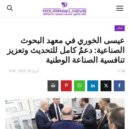
لبنان
عيسى الخوري في معهد البحوث
الأخبار
الصناعية: دعمٌ كامل للتحديث وتعزيز
كتّابنا
تنافسية الصناعة الوطنية
السعودية
0
أبريل 16, 2025 - 14:45
اقتصاد
علوم وتكنولوجيا
رياضة
فيديو