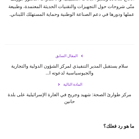
متّى شروحات حول التجهيزات والتقنيات الحديثة المعتمدة، وطبيعة
عملها ودورها في دعم الصناعة الوطنية وحماية المستهلك اللبناني.
المقال السابق
سلام يستقبل المدير التنفيذي لمركز الشؤون الدولية والتجارية
والجيوسياسية لدعوته ا...
المادة التالية
‏مركز طوارئ الصحة: شهيد وجريح في الغارة الإسرائيلية على بلدة
حانين
ما هو رد فعلك؟