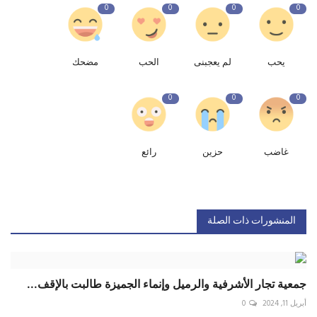
0
0
0
0
يحب
لم يعجبنى
الحب
مضحك
0
0
0
غاضب
حزين
رائع
المنشورات ذات الصلة
جمعية تجار الأشرفية والرميل وإنماء الجميزة طالبت بالإقف...
أبريل 11, 2024
0