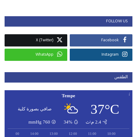
FOLLOW US
X (Twitter)
Facebook
WhatsApp
Instagram
الطقس
Tempe
37°C
صافي بصورة كلية
2.4 م\ث
34%
760
mmHg
15:00
14:00
13:00
12:00
11:00
10:00