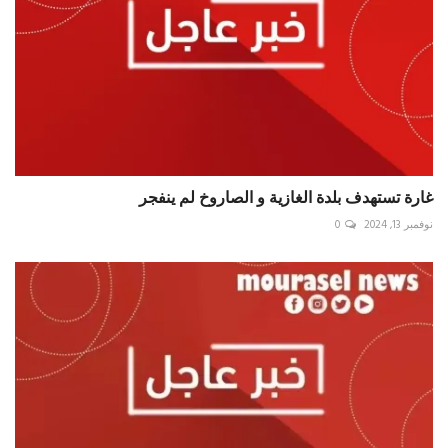
غارة تستهدف بلدة الغازية و الصاروخ لم ينفجر
نوفمبر 13, 2024
0