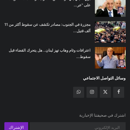
على "عر...
مجزرة في الجنوب: مصادر تكشف عن سقوط أكثر من 11
ألف قتيل...
اعترافات وئام وهاب تهز لبنان.. هل يتحرك القضاء قبل
سقوط...
وسائل التواصل الاجتماعي
اشترك في صحيفتنا الإخبارية
الإشتراك