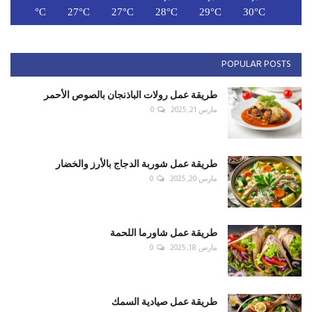
C
26°C
27°C
27°C
28°C
29°C
30°C
POPULAR POSTS
طريقة عمل رولات الباذنجان بالصوص الأحمر
مارس 21, 2025
0
طريقة عمل شوربة الدجاج بالأرز والخضار
مارس 20, 2025
0
طريقة عمل شاورما اللحمة
مارس 18, 2025
0
طريقة عمل صيادية السمك