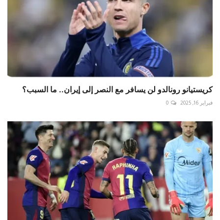
كريستيانو رونالدو لن يسافر مع النصر إلى إيران.. ما السبب؟
فبراير 16, 2025
0