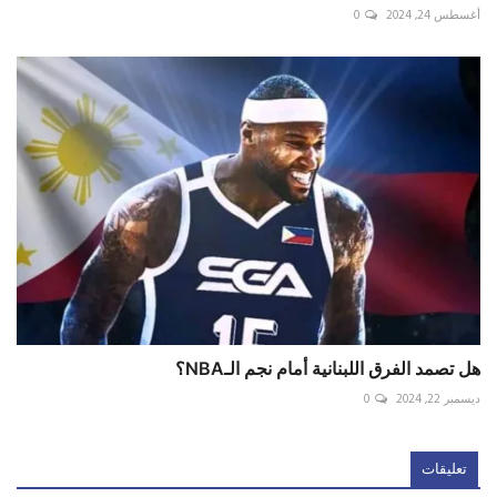
أغسطس 24, 2024
0
هل تصمد الفرق اللبنانية أمام نجم الـNBA؟
ديسمبر 22, 2024
0
تعليقات