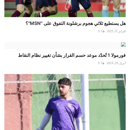
هل يستطيع ثلاثي هجوم برشلونة التفوق على "MSN"؟
فبراير 15, 2025
0
فورمولا 1 تُحدّد موعد حسم القرار بشأن تغيير نظام النقاط
أبريل 26, 2024
0