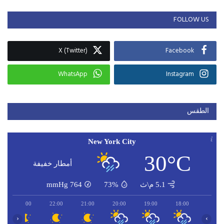
FOLLOW US
X (Twitter)
Facebook
WhatsApp
Instagram
الطقس
New York City
30°C
أمطار خفيفة
5.1 م\ث
73%
764
mmHg
23:00
22:00
21:00
20:00
19:00
18:00
‹
›