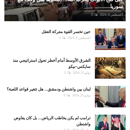
سوريا
أغسطس 6, 2026
0
حين تخسر القوة معركة العقل
أغسطس 4, 2026
0
الشرق الأوسط أمام أخطر تحول استراتيجي منذ
سايكس–بيكو
يوليو 31, 2026
0
لبنان بين واشنطن ودمشق... هل تتغير قواعد اللعبة؟
يوليو 25, 2026
0
ترامب لم يكن يخاطب الرياض... بل كان يفاوض
واشنطن