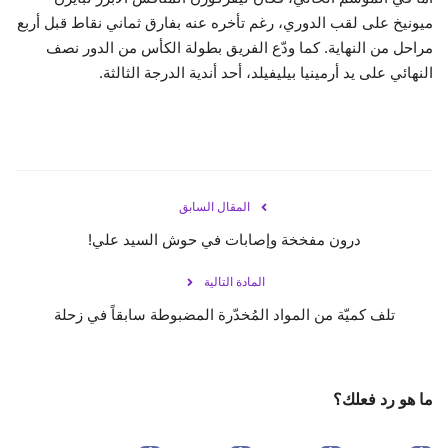
ميونيخ على لقب الدوري، رغم تأخره عنه بفارق ثماني نقاط قبل أربع
مراحل من النهاية. كما ودّع الفريق بطولة الكأس من الدور نصف
النهائي على يد أرمينيا بيليفيلد، أحد أندية الدرجة الثالثة.
المقال السابق
درون مفخخة وإصابات في حوش السيد علي!
المادة التالية
تلف كميّة من المواد المُخدّرة المضبوطة سابقاً في زحلة
ما هو رد فعلك؟